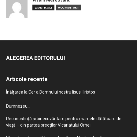
23 ARTICOLE
0 COMENTARII
ALEGEREA EDITORULUI
Articole recente
Înălțarea la Cer a Domnului nostru Iisus Hristos
Dumnezeu…
Recunoștință și binecuvântare pentru mamele dătătoare de
viață – din partea preoților Vicariatului Orhei