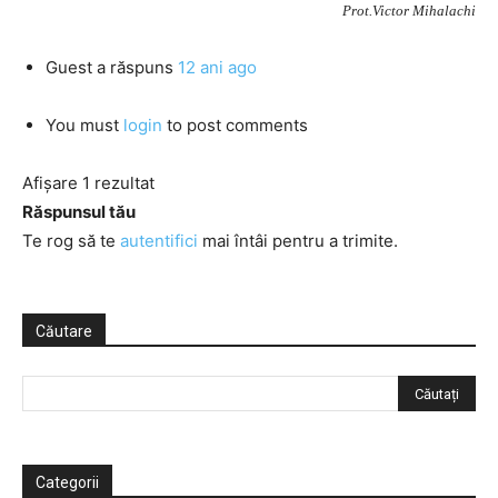
Prot.Victor Mihalachi
Guest
a răspuns
12 ani ago
You must
login
to post comments
Afișare 1 rezultat
Răspunsul tău
Te rog să te
autentifici
mai întâi pentru a trimite.
Căutare
Categorii