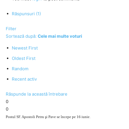
Răspunsuri (1)
Filter
Sortează după:
Cele mai multe voturi
Newest First
Oldest First
Random
Recent activ
Răspunde la această întrebare
0
0
Postul SF. Apostoli Petru şi Pave se începe pe 16 iunie.