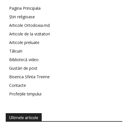
Pagina Principala
Știri religioase
Articole Ortodoxia.md
Articole de la vizitatori
Articole preluate
Tâlcuiri
Bibliotecă video
Gustări de post
Biserica Sfinta Treime
Contacte
Profețiile timpului
Ultimele articole