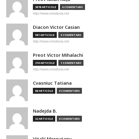
3878 ARTICOLE
6 COMENTARII
http://www.ortodoxia.md
Diacon Victor Casian
581 ARTICOLE
5 COMENTARII
http://www.ortodoxia.md
Preot Victor Mihalachi
210 ARTICOLE
1 COMENTARII
http://www.ortodoxia.md
Cvasniuc Tatiana
88 ARTICOLE
0 COMENTARII
Nadejda B.
32 ARTICOLE
0 COMENTARII
Vitalii Mereutanu