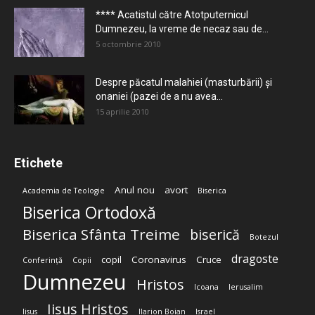
**** Acatistul către Atotputernicul
Dumnezeu, la vreme de necaz sau de...
5 octombrie 2010
Despre păcatul malahiei (masturbării) şi
onaniei (pazei de a nu avea...
15 aprilie 2010
Etichete
Anul nou
avort
Academia de Teologie
Biserica
Biserica Ortodoxă
Biserica Sfânta Treime
biserică
Botezul
dragoste
copil
Coronavirus
Cruce
Conferință
Copii
Dumnezeu
Hristos
Icoana
Ierusalim
Iisus Hristos
Iisus
Ilarion Boian
Israel