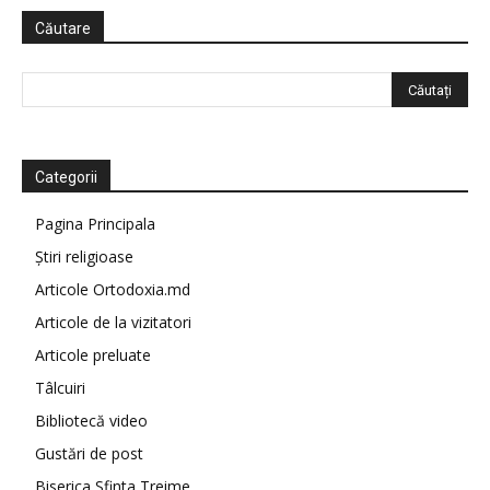
Căutare
Categorii
Pagina Principala
Știri religioase
Articole Ortodoxia.md
Articole de la vizitatori
Articole preluate
Tâlcuiri
Bibliotecă video
Gustări de post
Biserica Sfinta Treime