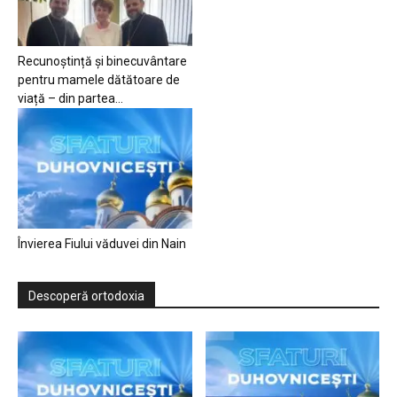
Recunoștință și binecuvântare
pentru mamele dătătoare de
viață – din partea...
Învierea Fiului văduvei din Nain
Descoperă ortodoxia