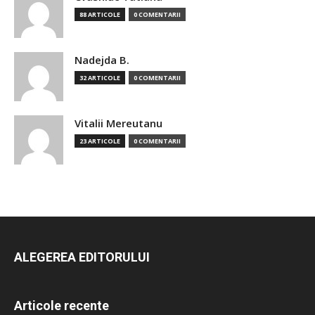
88 ARTICOLE
0 COMENTARII
Nadejda B.
32 ARTICOLE
0 COMENTARII
Vitalii Mereutanu
23 ARTICOLE
0 COMENTARII
ALEGEREA EDITORULUI
Articole recente