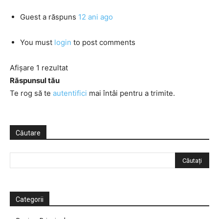
Guest
a răspuns
12 ani ago
You must
login
to post comments
Afișare 1 rezultat
Răspunsul tău
Te rog să te
autentifici
mai întâi pentru a trimite.
Căutare
Categorii