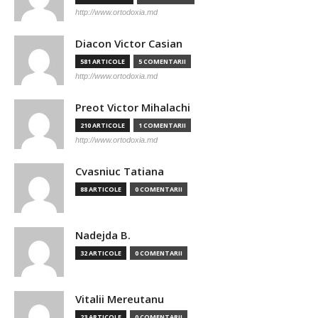
http://www.ortodoxia.md
Diacon Victor Casian
581 ARTICOLE
5 COMENTARII
http://www.ortodoxia.md
Preot Victor Mihalachi
210 ARTICOLE
1 COMENTARII
http://www.ortodoxia.md
Cvasniuc Tatiana
88 ARTICOLE
0 COMENTARII
Nadejda B.
32 ARTICOLE
0 COMENTARII
Vitalii Mereutanu
23 ARTICOLE
0 COMENTARII