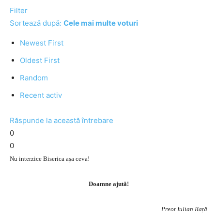
Filter
Sortează după:
Cele mai multe voturi
Newest First
Oldest First
Random
Recent activ
Răspunde la această întrebare
0
0
Nu interzice Biserica așa ceva!
Doamne ajută!
Preot Iulian Rață