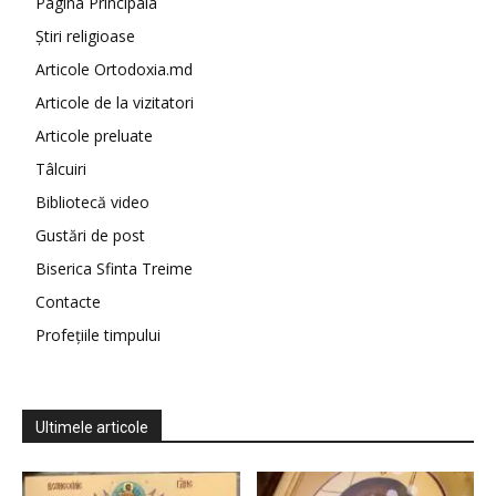
Pagina Principala
Știri religioase
Articole Ortodoxia.md
Articole de la vizitatori
Articole preluate
Tâlcuiri
Bibliotecă video
Gustări de post
Biserica Sfinta Treime
Contacte
Profețiile timpului
Ultimele articole