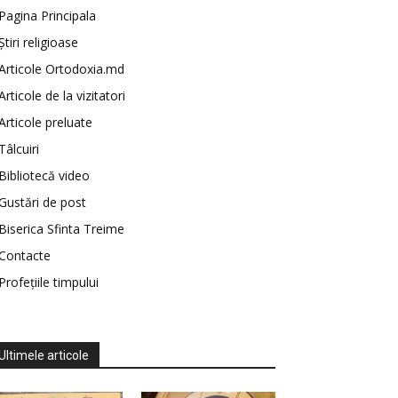
Pagina Principala
Știri religioase
Articole Ortodoxia.md
Articole de la vizitatori
Articole preluate
Tâlcuiri
Bibliotecă video
Gustări de post
Biserica Sfinta Treime
Contacte
Profețiile timpului
Ultimele articole