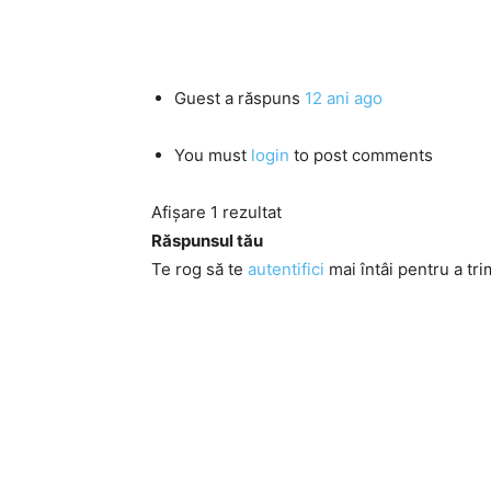
Guest
a răspuns
12 ani ago
You must
login
to post comments
Afișare 1 rezultat
Răspunsul tău
Te rog să te
autentifici
mai întâi pentru a tri