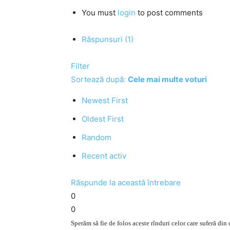
You must
login
to post comments
Răspunsuri (1)
Filter
Sortează după:
Cele mai multe voturi
Newest First
Oldest First
Random
Recent activ
Răspunde la această întrebare
0
0
Sperăm să fie de folos aceste rînduri celor care suferă d