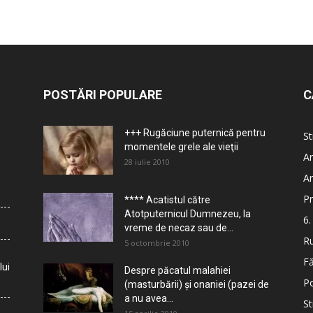
POSTĂRI POPULARE
C
+++ Rugăciune puternică pentru
St
momentele grele ale vieţii
Ar
28 iulie 2010
Ar
Pr
**** Acatistul către
Atotputernicul Dumnezeu, la
6.
vreme de necaz sau de...
Ru
5 octombrie 2010
Fă
lui
Despre păcatul malahiei
Po
(masturbării) şi onaniei (pazei de
a nu avea...
St