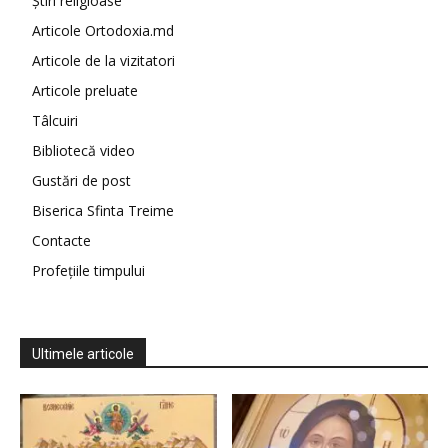
Știri religioase
Articole Ortodoxia.md
Articole de la vizitatori
Articole preluate
Tâlcuiri
Bibliotecă video
Gustări de post
Biserica Sfinta Treime
Contacte
Profețiile timpului
Ultimele articole