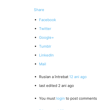
Share
Facebook
Twitter
Google+
Tumblr
LinkedIn
Mail
Ruslan
a întrebat
12 ani ago
last edited 2 ani ago
You must
login
to post comments