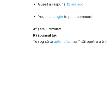
Guest
a răspuns
12 ani ago
You must
login
to post comments
Afișare 1 rezultat
Răspunsul tău
Te rog să te
autentifici
mai întâi pentru a tri