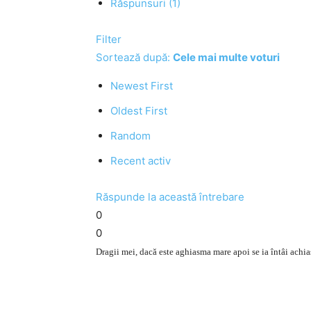
Răspunsuri (1)
Filter
Sortează după:
Cele mai multe voturi
Newest First
Oldest First
Random
Recent activ
Răspunde la această întrebare
0
0
Dragii mei, dacă este aghiasma mare apoi se ia întâi achia