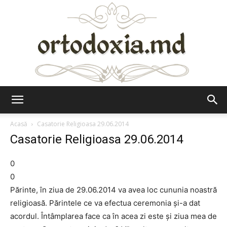
Ortodoxia.md
Acasă
Casatorie Religioasa 29.06.2014
Casatorie Religioasa 29.06.2014
0
0
Părinte, în ziua de 29.06.2014 va avea loc cununia noastră
religioasă. Părintele ce va efectua ceremonia şi-a dat
acordul. Întâmplarea face ca în acea zi este şi ziua mea de