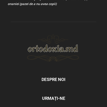
onaniei (pazei de a nu avea copii)
DESPRE NOI
URMAȚI-NE