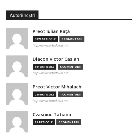
Autorii noștri
Preot Iulian Raţă
3878 ARTICOLE
6 COMENTARII
http://www.ortodoxia.md
Diacon Victor Casian
581 ARTICOLE
5 COMENTARII
http://www.ortodoxia.md
Preot Victor Mihalachi
210 ARTICOLE
1 COMENTARII
http://www.ortodoxia.md
Cvasniuc Tatiana
88 ARTICOLE
0 COMENTARII