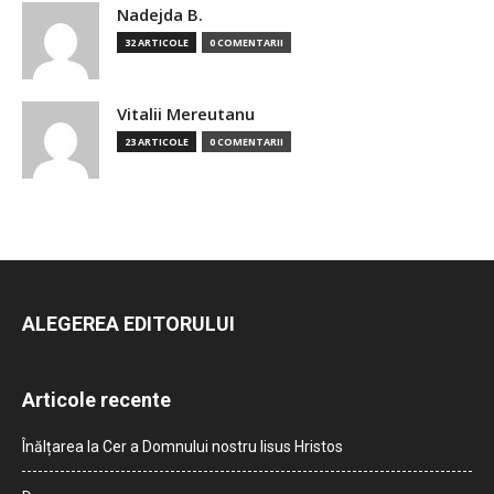
Nadejda B.
32 ARTICOLE
0 COMENTARII
Vitalii Mereutanu
23 ARTICOLE
0 COMENTARII
ALEGEREA EDITORULUI
Articole recente
Înălțarea la Cer a Domnului nostru Iisus Hristos