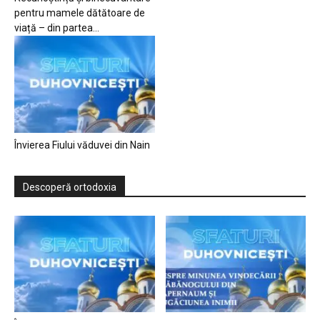
pentru mamele dătătoare de
viață – din partea...
Învierea Fiului văduvei din Nain
Descoperă ortodoxia