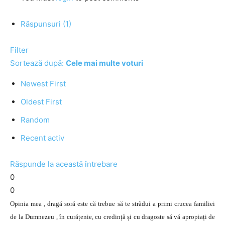
Răspunsuri (1)
Filter
Sortează după:
Cele mai multe voturi
Newest First
Oldest First
Random
Recent activ
Răspunde la această întrebare
0
0
Opinia mea , dragă soră este că trebue să te strădui a primi crucea familiei
de la Dumnezeu , în curățenie, cu credință și cu dragoste să vă apropiați de