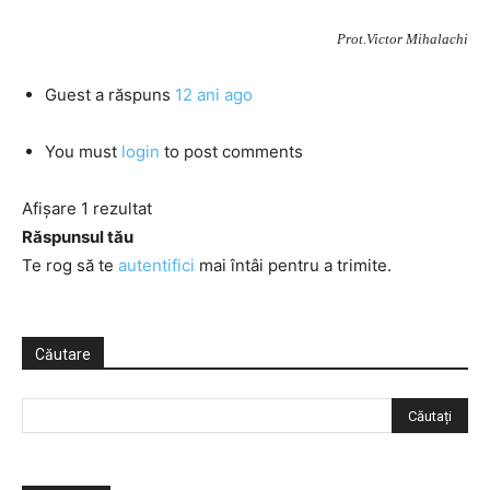
Prot.Victor Mihalachi
Guest
a răspuns
12 ani ago
You must
login
to post comments
Afișare 1 rezultat
Răspunsul tău
Te rog să te
autentifici
mai întâi pentru a trimite.
Căutare