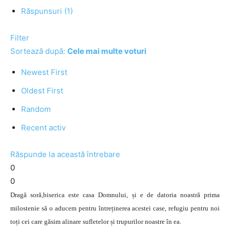
Răspunsuri (1)
Filter
Sortează după:
Cele mai multe voturi
Newest First
Oldest First
Random
Recent activ
Răspunde la această întrebare
0
0
Dragă soră,biserica este casa Domnului, și e de datoria noastră prima
milostenie să o aducem pentru întreținerea acestei case, refugiu pentru noi
toți cei care găsim alinare sufletelor și trupurilor noastre în ea.