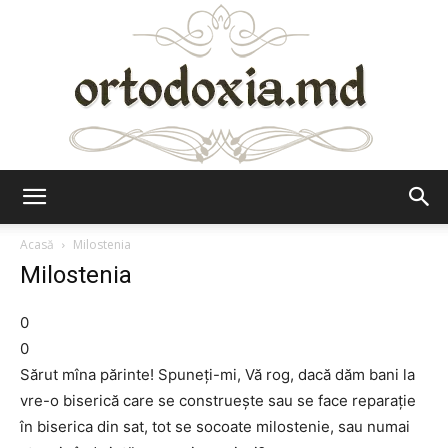
Ortodoxia.md
Acasă
Milostenia
Milostenia
0
0
Sărut mîna părinte! Spuneţi-mi, Vă rog, dacă dăm bani la
vre-o biserică care se construeşte sau se face reparaţie
în biserica din sat, tot se socoate milostenie, sau numai