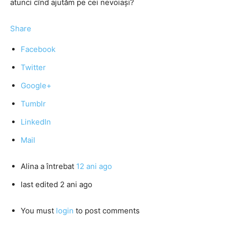
atunci cînd ajutăm pe cei nevoiaşi?
Share
Facebook
Twitter
Google+
Tumblr
LinkedIn
Mail
Alina
a întrebat
12 ani ago
last edited 2 ani ago
You must
login
to post comments