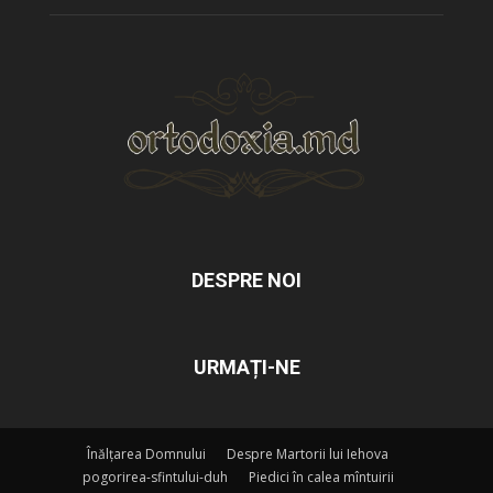
DESPRE NOI
URMAȚI-NE
Înălțarea Domnului
Despre Martorii lui Iehova
pogorirea-sfintului-duh
Piedici în calea mîntuirii