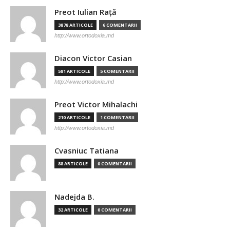
Preot Iulian Raţă
3878 ARTICOLE
6 COMENTARII
http://www.ortodoxia.md
Diacon Victor Casian
581 ARTICOLE
5 COMENTARII
http://www.ortodoxia.md
Preot Victor Mihalachi
210 ARTICOLE
1 COMENTARII
http://www.ortodoxia.md
Cvasniuc Tatiana
88 ARTICOLE
0 COMENTARII
Nadejda B.
32 ARTICOLE
0 COMENTARII