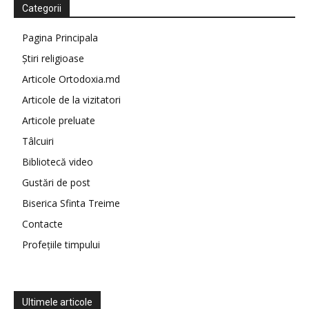
Categorii
Pagina Principala
Știri religioase
Articole Ortodoxia.md
Articole de la vizitatori
Articole preluate
Tâlcuiri
Bibliotecă video
Gustări de post
Biserica Sfinta Treime
Contacte
Profețiile timpului
Ultimele articole