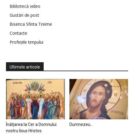
Bibliotecă video
Gustări de post
Biserica Sfinta Treime
Contacte
Profețiile timpului
Ultimele articole
Înălțarea la Cer a Domnului
Dumnezeu…
nostru Iisus Hristos