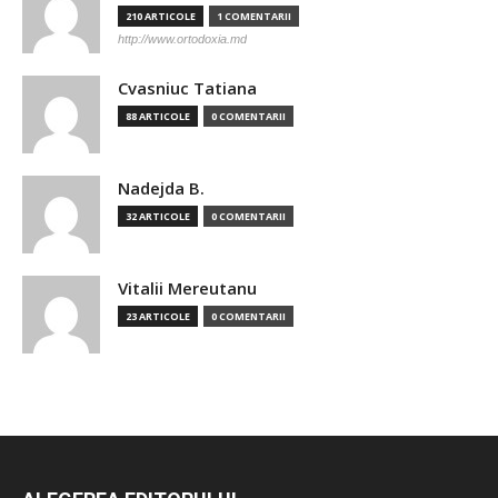
210 ARTICOLE
1 COMENTARII
http://www.ortodoxia.md
Cvasniuc Tatiana
88 ARTICOLE
0 COMENTARII
Nadejda B.
32 ARTICOLE
0 COMENTARII
Vitalii Mereutanu
23 ARTICOLE
0 COMENTARII