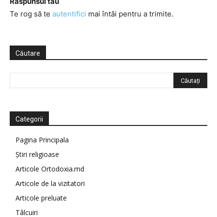
Răspunsul tău
Te rog să te
autentifici
mai întâi pentru a trimite.
Căutare
Categorii
Pagina Principala
Știri religioase
Articole Ortodoxia.md
Articole de la vizitatori
Articole preluate
Tâlcuiri