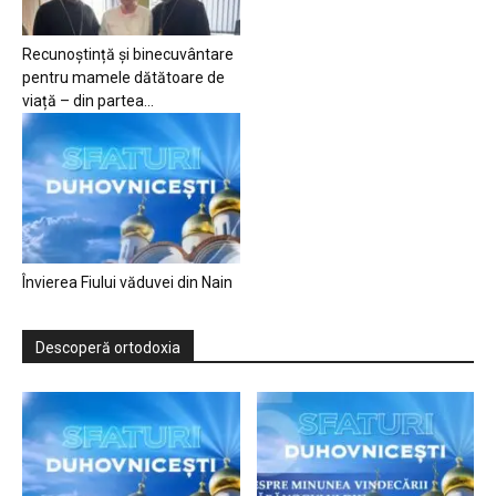
Recunoștință și binecuvântare
pentru mamele dătătoare de
viață – din partea...
Învierea Fiului văduvei din Nain
Descoperă ortodoxia