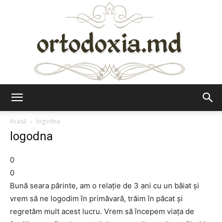
Ortodoxia.md
Acasă
logodna
logodna
0
0
Bună seara părinte, am o relație de 3 ani cu un băiat și
vrem să ne logodim în primăvară, trăim în păcat și
regretăm mult acest lucru. Vrem să începem viața de