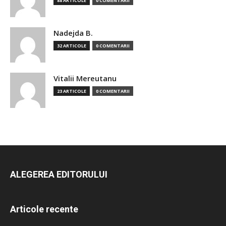
88 ARTICOLE
0 COMENTARII
Nadejda B.
32 ARTICOLE
0 COMENTARII
Vitalii Mereutanu
23 ARTICOLE
0 COMENTARII
ALEGEREA EDITORULUI
Articole recente