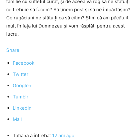
familie cu sufletul curat, și de aceea vă rog să ne sfătuiți
ce trebuie să facem? Să ținem post și să ne împărtășim?
Ce rugăciuni ne sfătuiți ca să citim? Știm că am păcătuit
mult în fața lui Dumnezeu și vom răsplăti pentru acest
lucru.
Share
Facebook
Twitter
Google+
Tumblr
LinkedIn
Mail
Tatiana
a întrebat
12 ani ago