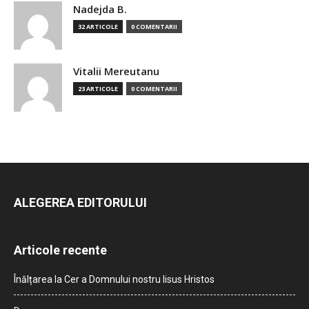
Nadejda B.
32 ARTICOLE
0 COMENTARII
Vitalii Mereutanu
23 ARTICOLE
0 COMENTARII
ALEGEREA EDITORULUI
Articole recente
Înălțarea la Cer a Domnului nostru Iisus Hristos