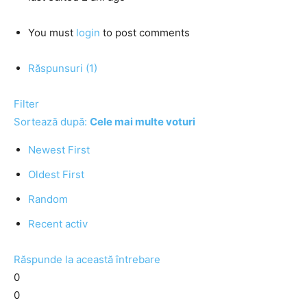
You must
login
to post comments
Răspunsuri (1)
Filter
Sortează după:
Cele mai multe voturi
Newest First
Oldest First
Random
Recent activ
Răspunde la această întrebare
0
0