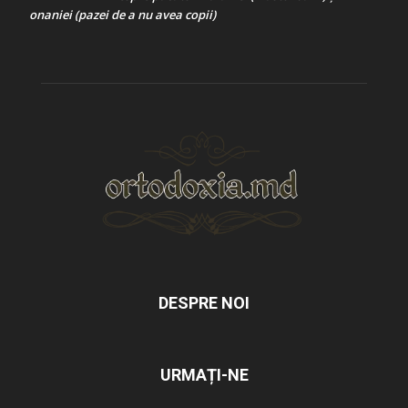
onaniei (pazei de a nu avea copii)
DESPRE NOI
URMAȚI-NE