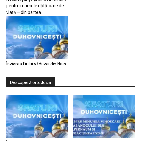
pentru mamele dătătoare de
viață – din partea...
Învierea Fiului văduvei din Nain
Descoperă ortodoxia