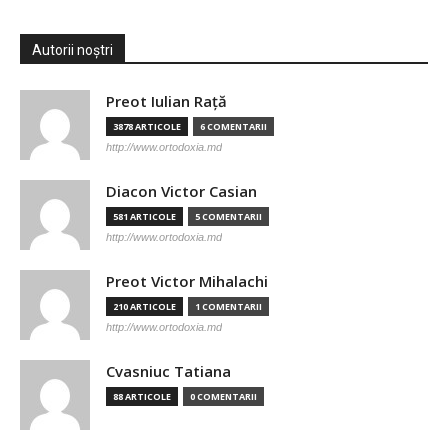
Autorii noștri
Preot Iulian Raţă
3878 ARTICOLE
6 COMENTARII
http://www.ortodoxia.md
Diacon Victor Casian
581 ARTICOLE
5 COMENTARII
http://www.ortodoxia.md
Preot Victor Mihalachi
210 ARTICOLE
1 COMENTARII
http://www.ortodoxia.md
Cvasniuc Tatiana
88 ARTICOLE
0 COMENTARII