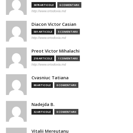
3878 ARTICOLE
6 COMENTARII
http://www.ortodoxia.md
Diacon Victor Casian
581 ARTICOLE
5 COMENTARII
http://www.ortodoxia.md
Preot Victor Mihalachi
210 ARTICOLE
1 COMENTARII
http://www.ortodoxia.md
Cvasniuc Tatiana
88 ARTICOLE
0 COMENTARII
Nadejda B.
32 ARTICOLE
0 COMENTARII
Vitalii Mereutanu