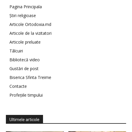
Pagina Principala
Știri religioase
Articole Ortodoxia.md
Articole de la vizitatori
Articole preluate
Tâlcuiri
Bibliotecă video
Gustări de post
Biserica Sfinta Treime
Contacte
Profețiile timpului
Ultimele articole