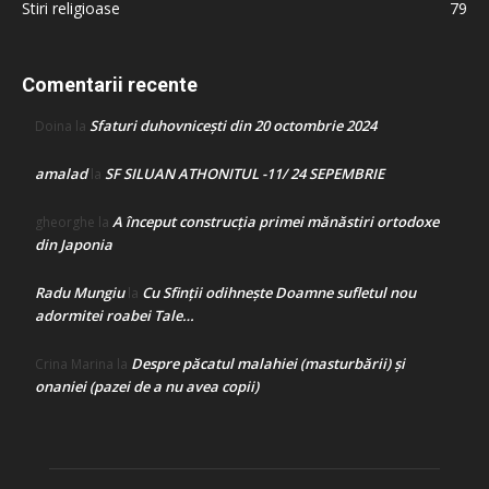
Stiri religioase
79
Comentarii recente
Sfaturi duhovnicești din 20 octombrie 2024
Doina
la
amalad
SF SILUAN ATHONITUL -11/ 24 SEPEMBRIE
la
A început construcţia primei mănăstiri ortodoxe
gheorghe
la
din Japonia
Radu Mungiu
Cu Sfinții odihnește Doamne sufletul nou
la
adormitei roabei Tale…
Despre păcatul malahiei (masturbării) şi
Crina Marina
la
onaniei (pazei de a nu avea copii)