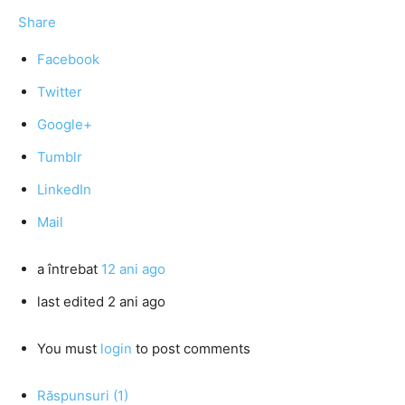
Share
Facebook
Twitter
Google+
Tumblr
LinkedIn
Mail
a întrebat
12 ani ago
last edited 2 ani ago
You must
login
to post comments
Răspunsuri (1)