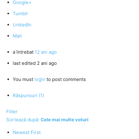
Google+
Tumblr
LinkedIn
Mail
a întrebat
12 ani ago
last edited 2 ani ago
You must
login
to post comments
Răspunsuri (1)
Filter
Sortează după:
Cele mai multe voturi
Newest First