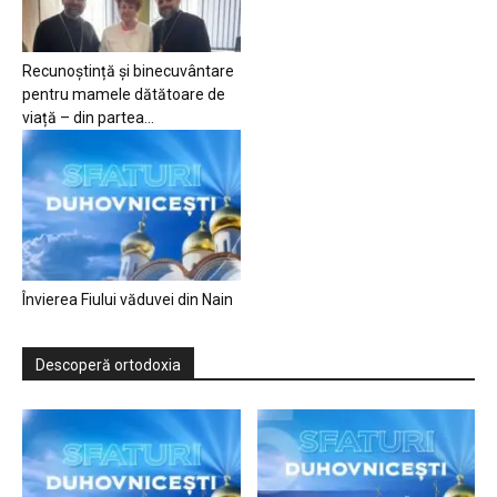
Recunoștință și binecuvântare
pentru mamele dătătoare de
viață – din partea...
Învierea Fiului văduvei din Nain
Descoperă ortodoxia