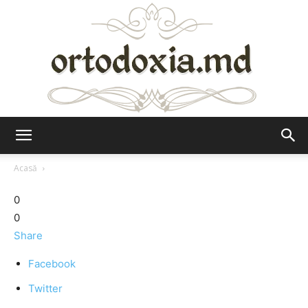
Ortodoxia.md
Acasă
0
0
Share
Facebook
Twitter