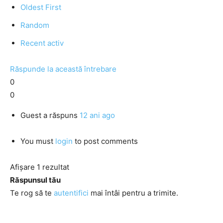
Oldest First
Random
Recent activ
Răspunde la această întrebare
0
0
Guest
a răspuns
12 ani ago
You must
login
to post comments
Afișare 1 rezultat
Răspunsul tău
Te rog să te
autentifici
mai întâi pentru a trimite.