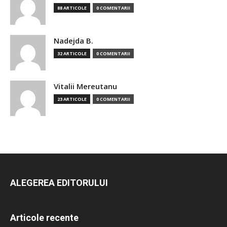
88 ARTICOLE
0 COMENTARII
Nadejda B.
32 ARTICOLE
0 COMENTARII
Vitalii Mereutanu
23 ARTICOLE
0 COMENTARII
ALEGEREA EDITORULUI
Articole recente