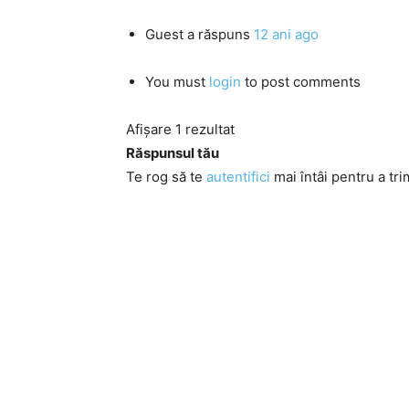
Guest
a răspuns
12 ani ago
You must
login
to post comments
Afișare 1 rezultat
Răspunsul tău
Te rog să te
autentifici
mai întâi pentru a tri