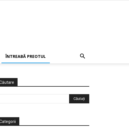
ÎNTREABĂ PREOTUL
Căutare
Categorii