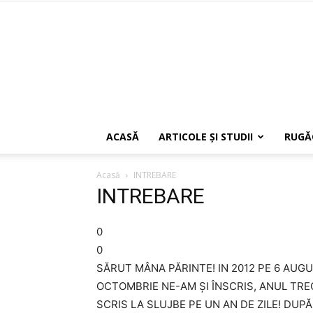
ACASĂ
ARTICOLE ŞI STUDII
RUGĂ
Acasă
INTREBARE
INTREBARE
0
0
SĂRUT MÂNA PĂRINTE! IN 2012 PE 6 AUGU
OCTOMBRIE NE-AM ȘI ÎNSCRIS, ANUL TR
SCRIS LA SLUJBE PE UN AN DE ZILE! DUP