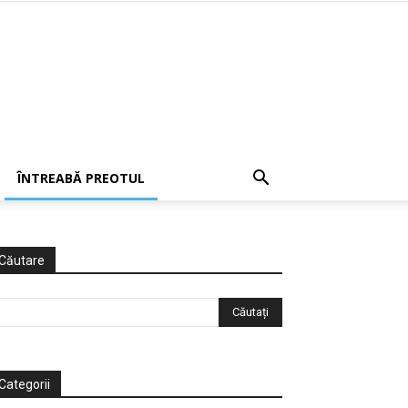
ÎNTREABĂ PREOTUL
Căutare
Categorii