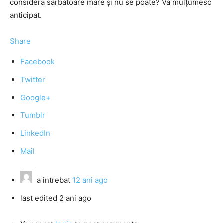
consideră sărbătoare mare şi nu se poate? Vă mulţumesc
anticipat.
Share
Facebook
Twitter
Google+
Tumblr
LinkedIn
Mail
a întrebat
12 ani ago
last edited 2 ani ago