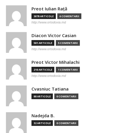
Preot Iulian Raţă
3878 ARTICOLE
6 COMENTARII
http://www.ortodoxia.md
Diacon Victor Casian
581 ARTICOLE
5 COMENTARII
http://www.ortodoxia.md
Preot Victor Mihalachi
210 ARTICOLE
1 COMENTARII
http://www.ortodoxia.md
Cvasniuc Tatiana
88 ARTICOLE
0 COMENTARII
Nadejda B.
32 ARTICOLE
0 COMENTARII