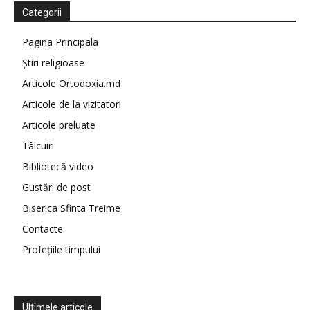
Categorii
Pagina Principala
Știri religioase
Articole Ortodoxia.md
Articole de la vizitatori
Articole preluate
Tâlcuiri
Bibliotecă video
Gustări de post
Biserica Sfinta Treime
Contacte
Profețiile timpului
Ultimele articole