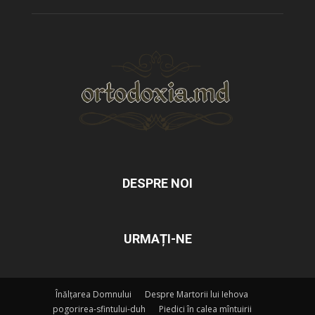
DESPRE NOI
URMAȚI-NE
Înălțarea Domnului
Despre Martorii lui Iehova
pogorirea-sfintului-duh
Piedici în calea mîntuirii