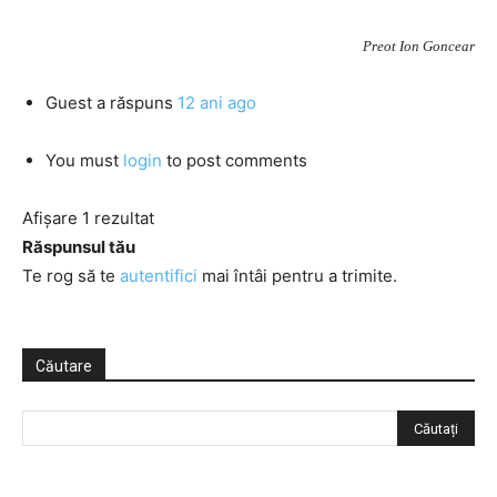
Preot Ion Goncear
Guest
a răspuns
12 ani ago
You must
login
to post comments
Afișare 1 rezultat
Răspunsul tău
Te rog să te
autentifici
mai întâi pentru a trimite.
Căutare