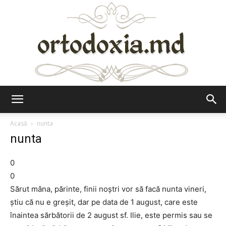
Ortodoxia.md
Acasă
nunta
nunta
0
0
Sărut mâna, părinte, finii noştri vor să facă nunta vineri,
ştiu că nu e greşit, dar pe data de 1 august, care este
înaintea sărbătorii de 2 august sf. Ilie, este permis sau se