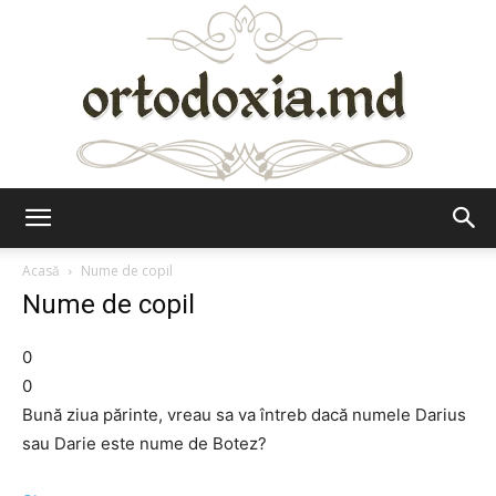
Ortodoxia.md
Acasă
Nume de copil
Nume de copil
0
0
Bună ziua părinte, vreau sa va întreb dacă numele Darius
sau Darie este nume de Botez?