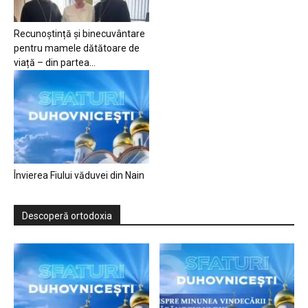
Recunoștință și binecuvântare
pentru mamele dătătoare de
viață – din partea...
Învierea Fiului văduvei din Nain
Descoperă ortodoxia