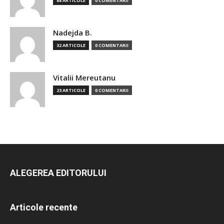
88 ARTICOLE
0 COMENTARII
Nadejda B.
32 ARTICOLE
0 COMENTARII
Vitalii Mereutanu
23 ARTICOLE
0 COMENTARII
ALEGEREA EDITORULUI
Articole recente