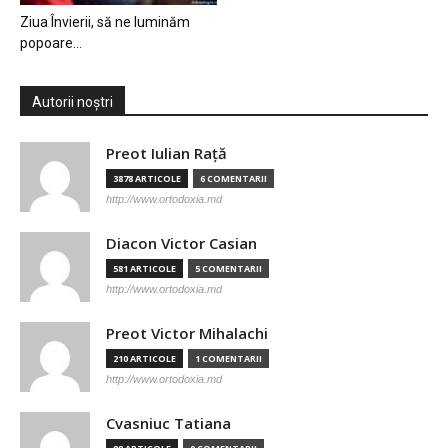
Ziua Învierii, să ne luminăm
popoare…
Autorii noștri
Preot Iulian Raţă
3878 ARTICOLE
6 COMENTARII
http://www.ortodoxia.md
Diacon Victor Casian
581 ARTICOLE
5 COMENTARII
http://www.ortodoxia.md
Preot Victor Mihalachi
210 ARTICOLE
1 COMENTARII
http://www.ortodoxia.md
Cvasniuc Tatiana