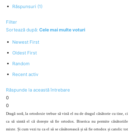
Răspunsuri (1)
Filter
Sortează după:
Cele mai multe voturi
Newest First
Oldest First
Random
Recent activ
Răspunde la această întrebare
0
0
Dragă soră, la ortodoxie trebue să vină el nu de dragul căsătorie cu tine, ci
ca să simtă el că dorește să fie ortodox. Biserica nu permite căsătoriile
mixte. Și cum vezi tu ca el să se căsătorească și să fie ortodox și catolic tot