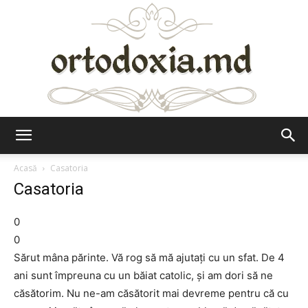
Ortodoxia.md
Acasă
Casatoria
Casatoria
0
0
Sărut mâna părinte. Vă rog să mă ajutați cu un sfat. De 4
ani sunt împreuna cu un băiat catolic, și am dori să ne
căsătorim. Nu ne-am căsătorit mai devreme pentru că cu