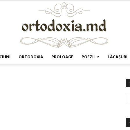
CIUNI
ORTODOXIA
PROLOAGE
POEZII
LĂCAŞURI
Ortodoxia.md