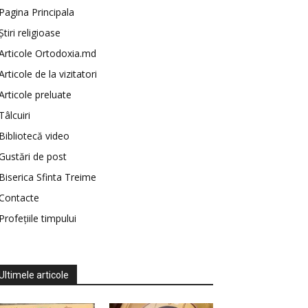
Pagina Principala
Știri religioase
Articole Ortodoxia.md
Articole de la vizitatori
Articole preluate
Tâlcuiri
Bibliotecă video
Gustări de post
Biserica Sfinta Treime
Contacte
Profețiile timpului
Ultimele articole