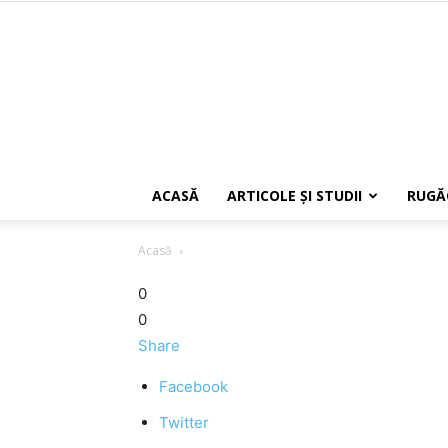
ACASĂ
ARTICOLE ŞI STUDII
RUGĂ
Acasă
0
0
Share
Facebook
Twitter