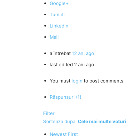
Google+
Tumblr
LinkedIn
Mail
a întrebat
12 ani ago
last edited 2 ani ago
You must
login
to post comments
Răspunsuri (1)
Filter
Sortează după:
Cele mai multe voturi
Newest First