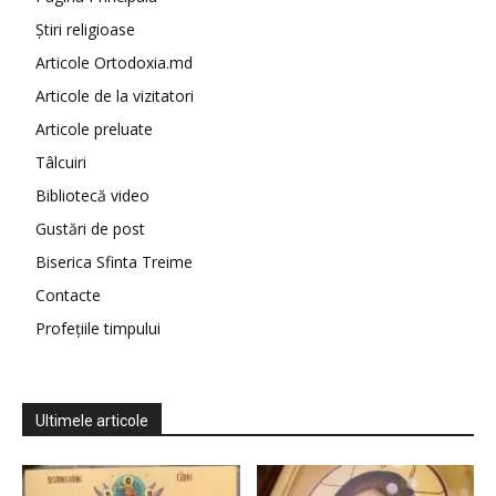
Știri religioase
Articole Ortodoxia.md
Articole de la vizitatori
Articole preluate
Tâlcuiri
Bibliotecă video
Gustări de post
Biserica Sfinta Treime
Contacte
Profețiile timpului
Ultimele articole