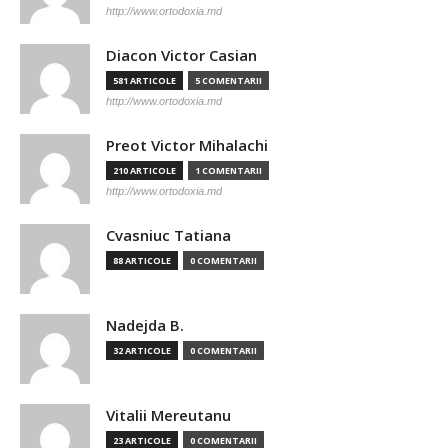
http://www.ortodoxia.md
Diacon Victor Casian
581 ARTICOLE
5 COMENTARII
http://www.ortodoxia.md
Preot Victor Mihalachi
210 ARTICOLE
1 COMENTARII
http://www.ortodoxia.md
Cvasniuc Tatiana
88 ARTICOLE
0 COMENTARII
Nadejda B.
32 ARTICOLE
0 COMENTARII
Vitalii Mereutanu
23 ARTICOLE
0 COMENTARII