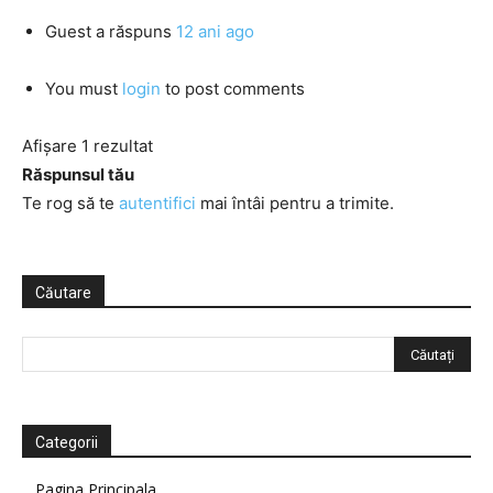
Guest
a răspuns
12 ani ago
You must
login
to post comments
Afișare 1 rezultat
Răspunsul tău
Te rog să te
autentifici
mai întâi pentru a trimite.
Căutare
Categorii
Pagina Principala