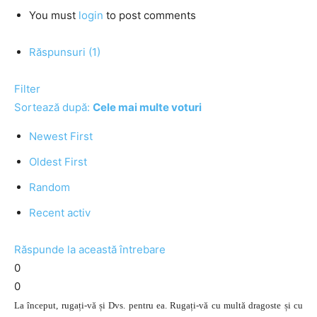
You must
login
to post comments
Răspunsuri (1)
Filter
Sortează după:
Cele mai multe voturi
Newest First
Oldest First
Random
Recent activ
Răspunde la această întrebare
0
0
La început, rugați-vă și Dvs. pentru ea. Rugați-vă cu multă dragoste și cu