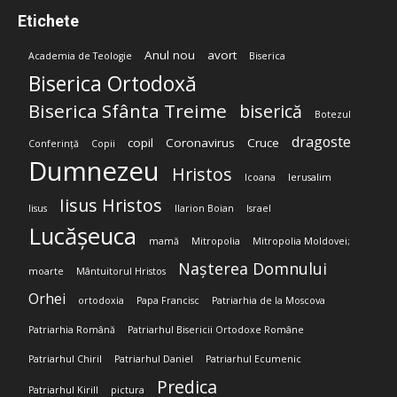
Etichete
Anul nou
avort
Academia de Teologie
Biserica
Biserica Ortodoxă
Biserica Sfânta Treime
biserică
Botezul
dragoste
copil
Coronavirus
Cruce
Conferință
Copii
Dumnezeu
Hristos
Icoana
Ierusalim
Iisus Hristos
Iisus
Ilarion Boian
Israel
Lucășeuca
mamă
Mitropolia
Mitropolia Moldovei;
Nașterea Domnului
moarte
Mântuitorul Hristos
Orhei
ortodoxia
Papa Francisc
Patriarhia de la Moscova
Patriarhia Română
Patriarhul Bisericii Ortodoxe Române
Patriarhul Chiril
Patriarhul Daniel
Patriarhul Ecumenic
Predica
Patriarhul Kirill
pictura