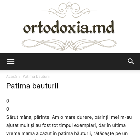
Ortodoxia.md
Acasă
Patima bauturii
Patima bauturii
0
0
Sărut mâna, părinte. Am o mare durere, părinții mei m-au
ajutat mult și au fost tot timpul exemplari, dar în ultima
vreme mama a căzut în patima băuturii, rătăcește pe un