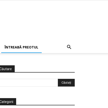
ÎNTREABĂ PREOTUL
Căutare
Categorii