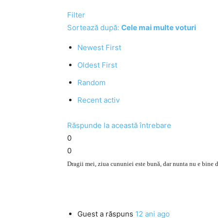
Filter
Sortează după:
Cele mai multe voturi
Newest First
Oldest First
Random
Recent activ
Răspunde la această întrebare
0
0
Dragii mei, ziua cununiei este bună, dar nunta nu e bine 
Guest
a răspuns
12 ani ago