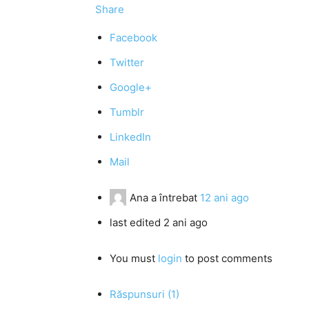
Share
Facebook
Twitter
Google+
Tumblr
LinkedIn
Mail
Ana
a întrebat
12 ani ago
last edited 2 ani ago
You must
login
to post comments
Răspunsuri (1)