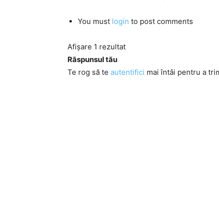
You must
login
to post comments
Afișare 1 rezultat
Răspunsul tău
Te rog să te
autentifici
mai întâi pentru a tri