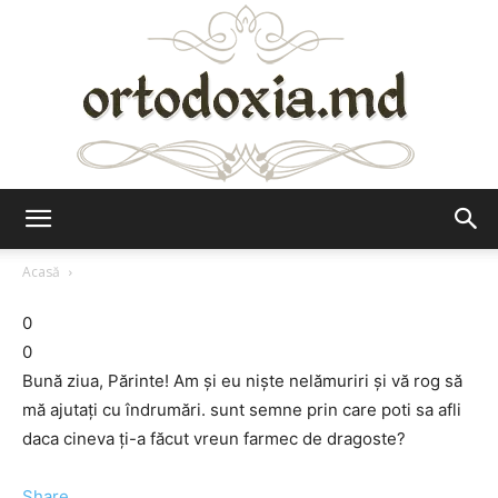
Ortodoxia.md
Acasă
0
0
Bună ziua, Părinte! Am și eu niște nelămuriri și vă rog să
mă ajutați cu îndrumări. sunt semne prin care poti sa afli
daca cineva ţi-a făcut vreun farmec de dragoste?
Share