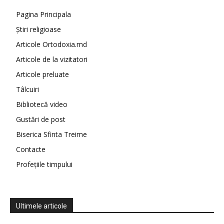
Pagina Principala
Știri religioase
Articole Ortodoxia.md
Articole de la vizitatori
Articole preluate
Tâlcuiri
Bibliotecă video
Gustări de post
Biserica Sfinta Treime
Contacte
Profețiile timpului
Ultimele articole