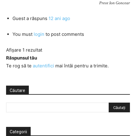
Preot Ion Goncear
Guest
a răspuns
12 ani ago
You must
login
to post comments
Afișare 1 rezultat
Răspunsul tău
Te rog să te
autentifici
mai întâi pentru a trimite.
Căutare
Categorii