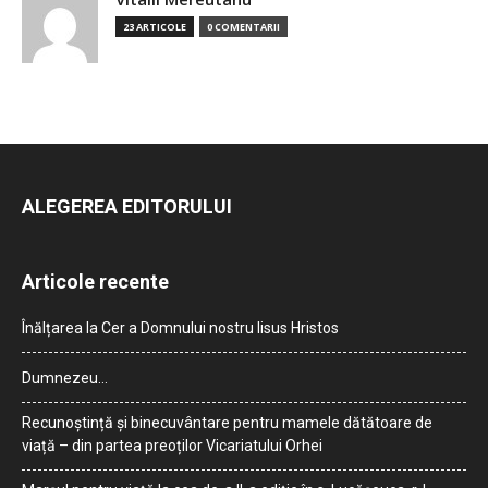
23 ARTICOLE
0 COMENTARII
ALEGEREA EDITORULUI
Articole recente
Înălțarea la Cer a Domnului nostru Iisus Hristos
Dumnezeu…
Recunoștință și binecuvântare pentru mamele dătătoare de
viață – din partea preoților Vicariatului Orhei