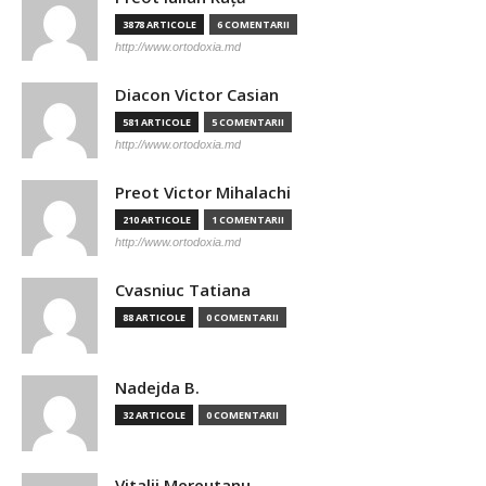
3878 ARTICOLE
6 COMENTARII
http://www.ortodoxia.md
Diacon Victor Casian
581 ARTICOLE
5 COMENTARII
http://www.ortodoxia.md
Preot Victor Mihalachi
210 ARTICOLE
1 COMENTARII
http://www.ortodoxia.md
Cvasniuc Tatiana
88 ARTICOLE
0 COMENTARII
Nadejda B.
32 ARTICOLE
0 COMENTARII
Vitalii Mereutanu