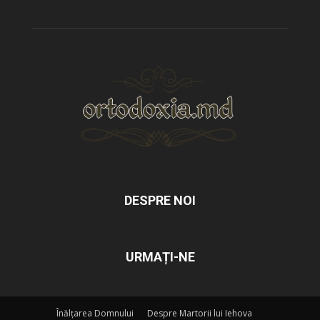
DESPRE NOI
URMAȚI-NE
Înălțarea Domnului
Despre Martorii lui Iehova