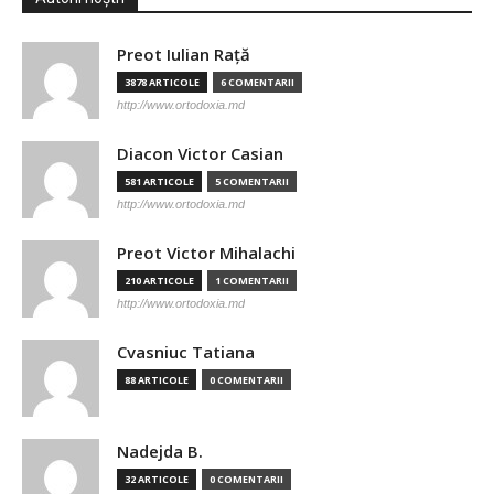
Preot Iulian Raţă
3878 ARTICOLE
6 COMENTARII
http://www.ortodoxia.md
Diacon Victor Casian
581 ARTICOLE
5 COMENTARII
http://www.ortodoxia.md
Preot Victor Mihalachi
210 ARTICOLE
1 COMENTARII
http://www.ortodoxia.md
Cvasniuc Tatiana
88 ARTICOLE
0 COMENTARII
Nadejda B.
32 ARTICOLE
0 COMENTARII