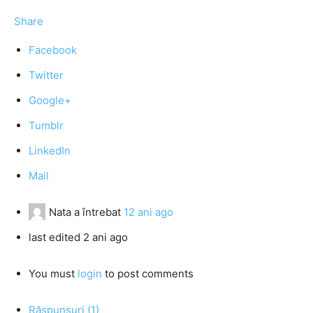
Share
Facebook
Twitter
Google+
Tumblr
LinkedIn
Mail
Nata
a întrebat
12 ani ago
last edited 2 ani ago
You must
login
to post comments
Răspunsuri (1)