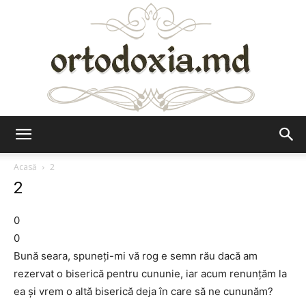
Ortodoxia.md
Acasă
2
2
0
0
Bună seara, spuneți-mi vă rog e semn rău dacă am
rezervat o biserică pentru cununie, iar acum renunțăm la
ea și vrem o altă biserică deja în care să ne cununăm?