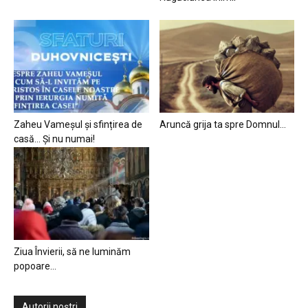
Zaheu Vameșul și sfințirea de
Aruncă grija ta spre Domnul…
casă… Și nu numai!
Ziua Învierii, să ne luminăm
popoare…
Autorii noștri