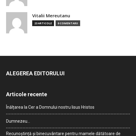
Vitalii Mereutanu
23 ARTICOLE
0 COMENTARII
ALEGEREA EDITORULUI
Articole recente
Înălțarea la Cer a Domnului nostru Iisus Hristos
Dumnezeu…
Recunoștință și binecuvântare pentru mamele dătătoare de