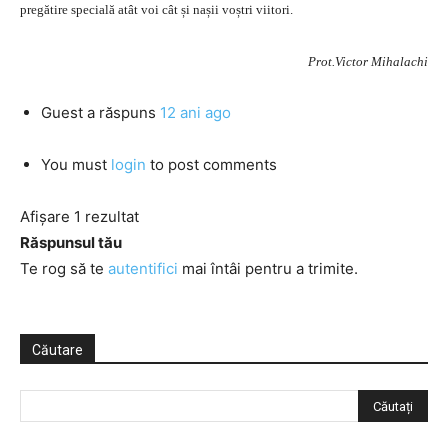
pregătire specială atât voi cât și nașii voștri viitori.
Prot.Victor Mihalachi
Guest
a răspuns
12 ani ago
You must
login
to post comments
Afișare 1 rezultat
Răspunsul tău
Te rog să te
autentifici
mai întâi pentru a trimite.
Căutare