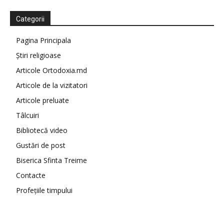
Categorii
Pagina Principala
Știri religioase
Articole Ortodoxia.md
Articole de la vizitatori
Articole preluate
Tâlcuiri
Bibliotecă video
Gustări de post
Biserica Sfinta Treime
Contacte
Profețiile timpului