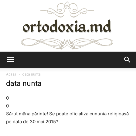
Ortodoxia.md
Acasă
data nunta
data nunta
0
0
Sărut mâna părinte! Se poate oficializa cununia religioasă
pe data de 30 mai 2015?