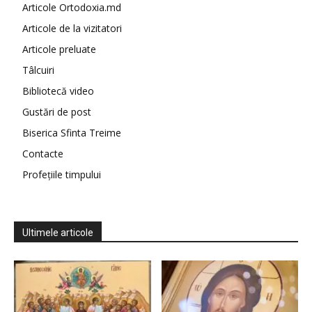
Articole Ortodoxia.md
Articole de la vizitatori
Articole preluate
Tâlcuiri
Bibliotecă video
Gustări de post
Biserica Sfinta Treime
Contacte
Profețiile timpului
Ultimele articole