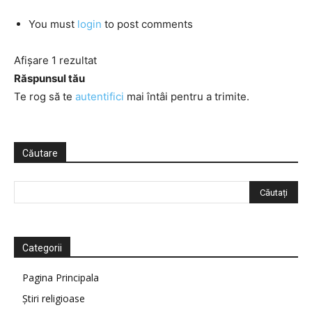
You must
login
to post comments
Afișare 1 rezultat
Răspunsul tău
Te rog să te
autentifici
mai întâi pentru a trimite.
Căutare
Categorii
Pagina Principala
Știri religioase