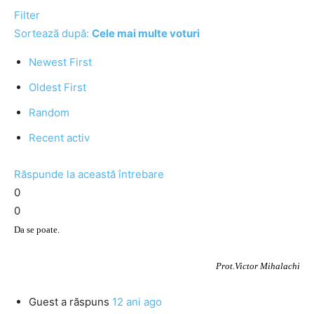
Filter
Sortează după:
Cele mai multe voturi
Newest First
Oldest First
Random
Recent activ
Răspunde la această întrebare
0
0
Da se poate.
Prot.Victor Mihalachi
Guest
a răspuns
12 ani ago