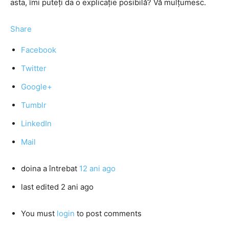
asta, îmi puteți da o explicație posibilă? Vă mulțumesc.
Share
Facebook
Twitter
Google+
Tumblr
LinkedIn
Mail
doina
a întrebat
12 ani ago
last edited 2 ani ago
You must
login
to post comments