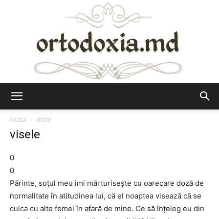
Ortodoxia.md
Acasă
visele
visele
0
0
Părinte, soțul meu îmi mărturisește cu oarecare doză de
normalitate în atitudinea lui, că el noaptea visează că se
culca cu alte femei în afară de mine. Ce să înțeleg eu din