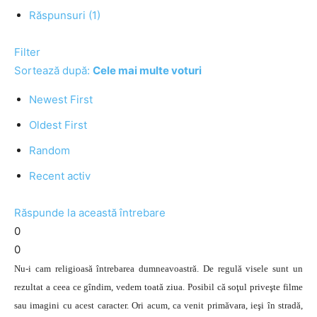
Răspunsuri (1)
Filter
Sortează după:
Cele mai multe voturi
Newest First
Oldest First
Random
Recent activ
Răspunde la această întrebare
0
0
Nu-i cam religioasă întrebarea dumneavoastră. De regulă visele sunt un
rezultat a ceea ce gîndim, vedem toată ziua. Posibil că soţul priveşte filme
sau imagini cu acest caracter. Ori acum, ca venit primăvara, ieşi în stradă,