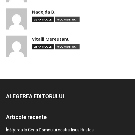
Nadejda B.
32 ARTICOLE
0 COMENTARII
Vitalii Mereutanu
23 ARTICOLE
0 COMENTARII
ALEGEREA EDITORULUI
Articole recente
Înălțarea la Cer a Domnului nostru Iisus Hristos