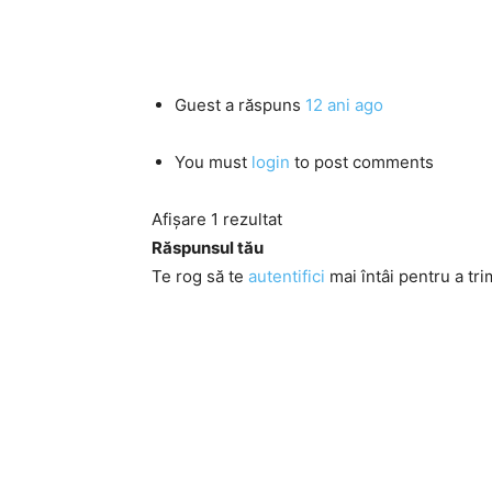
Guest
a răspuns
12 ani ago
You must
login
to post comments
Afișare 1 rezultat
Răspunsul tău
Te rog să te
autentifici
mai întâi pentru a tri