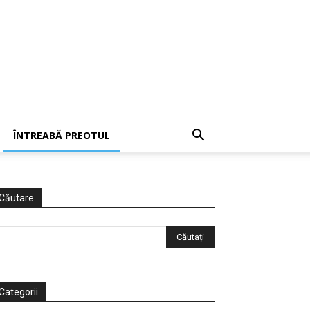
ÎNTREABĂ PREOTUL
Căutare
Categorii