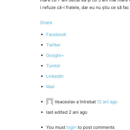
i refuze că-i fratele, dar eu nu știu ce să fa
Share
Facebook
Twitter
Google+
Tumblr
LinkedIn
Mail
Veaceslav
a întrebat
12 ani ago
last edited 2 ani ago
You must
login
to post comments