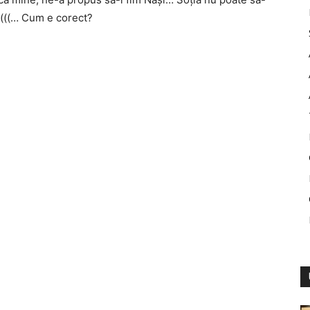
c (((… Cum e corect?