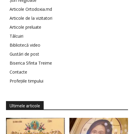
Știri religioase
Articole Ortodoxia.md
Articole de la vizitatori
Articole preluate
Tâlcuiri
Bibliotecă video
Gustări de post
Biserica Sfinta Treime
Contacte
Profețiile timpului
Ultimele articole