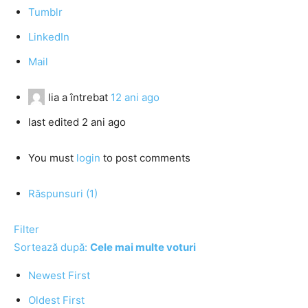
Tumblr
LinkedIn
Mail
lia
a întrebat
12 ani ago
last edited 2 ani ago
You must
login
to post comments
Răspunsuri (1)
Filter
Sortează după:
Cele mai multe voturi
Newest First
Oldest First