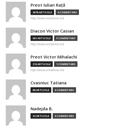
Preot Iulian Raţă
3878 ARTICOLE
6 COMENTARII
http://www.ortodoxia.md
Diacon Victor Casian
581 ARTICOLE
5 COMENTARII
http://www.ortodoxia.md
Preot Victor Mihalachi
210 ARTICOLE
1 COMENTARII
http://www.ortodoxia.md
Cvasniuc Tatiana
88 ARTICOLE
0 COMENTARII
Nadejda B.
32 ARTICOLE
0 COMENTARII