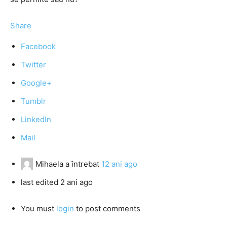
Share
Facebook
Twitter
Google+
Tumblr
LinkedIn
Mail
Mihaela
a întrebat
12 ani ago
last edited 2 ani ago
You must
login
to post comments