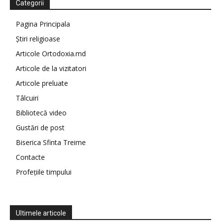
Categorii
Pagina Principala
Știri religioase
Articole Ortodoxia.md
Articole de la vizitatori
Articole preluate
Tâlcuiri
Bibliotecă video
Gustări de post
Biserica Sfinta Treime
Contacte
Profețiile timpului
Ultimele articole