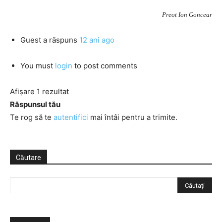
Preot Ion Goncear
Guest
a răspuns
12 ani ago
You must
login
to post comments
Afișare 1 rezultat
Răspunsul tău
Te rog să te
autentifici
mai întâi pentru a trimite.
Căutare