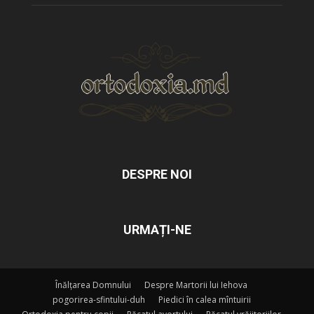
DESPRE NOI
URMAȚI-NE
Înălțarea Domnului
Despre Martorii lui Iehova
pogorirea-sfintului-duh
Piedici în calea mîntuirii