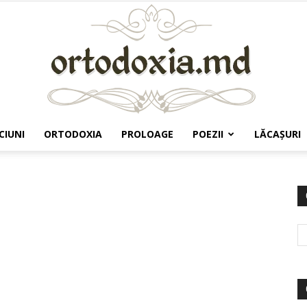
CIUNI
ORTODOXIA
PROLOAGE
POEZII
LĂCAŞURI
Ortodoxia.md