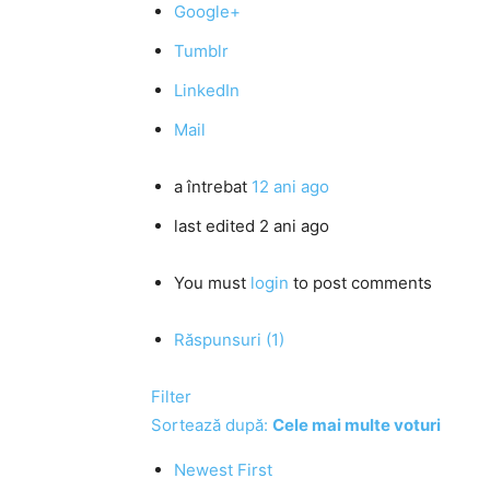
Google+
Tumblr
LinkedIn
Mail
a întrebat
12 ani ago
last edited 2 ani ago
You must
login
to post comments
Răspunsuri (1)
Filter
Sortează după:
Cele mai multe voturi
Newest First