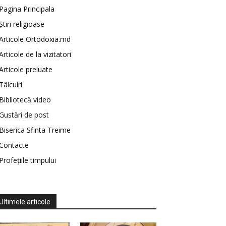
Pagina Principala
Știri religioase
Articole Ortodoxia.md
Articole de la vizitatori
Articole preluate
Tâlcuiri
Bibliotecă video
Gustări de post
Biserica Sfinta Treime
Contacte
Profețiile timpului
Ultimele articole