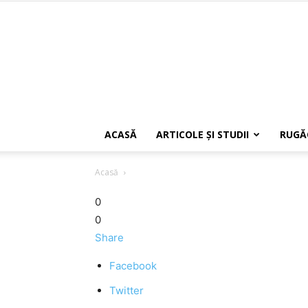
ACASĂ
ARTICOLE ŞI STUDII
RUGĂ
Acasă
0
0
Share
Facebook
Twitter