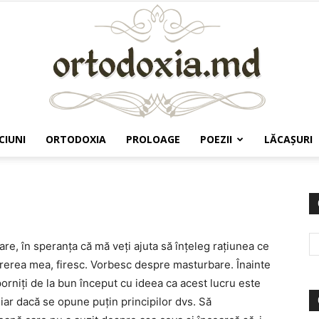
CIUNI
ORTODOXIA
PROLOAGE
POEZII
LĂCAŞURI
Ortodoxia.md
re, în speranța că mă veți ajuta să înțeleg rațiunea ce
părerea mea, firesc. Vorbesc despre masturbare. Înainte
porniți de la bun început cu ideea ca acest lucru este
iar dacă se opune puțin principilor dvs. Să