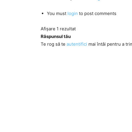
You must
login
to post comments
Afișare 1 rezultat
Răspunsul tău
Te rog să te
autentifici
mai întâi pentru a tri