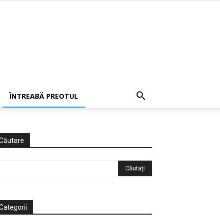
ÎNTREABĂ PREOTUL
Căutare
Categorii