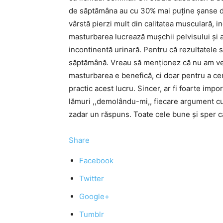
de săptămâna au cu 30% mai puține șanse de 
vârstă pierzi mult din calitatea musculară, in
masturbarea lucrează mușchii pelvisului și ast
incontinentă urinară. Pentru că rezultatele s
săptămână. Vreau să menționez că nu am ven
masturbarea e benefică, ci doar pentru a c
practic acest lucru. Sincer, ar fi foarte imp
lămuri ,,demolându-mi,, fiecare argument cu 
zadar un răspuns. Toate cele bune și sper 
Share
Facebook
Twitter
Google+
Tumblr