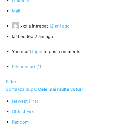
LinkedIn
Mail
xxx
a întrebat
12 ani ago
last edited 2 ani ago
You must
login
to post comments
Răspunsuri (1)
Filter
Sortează după:
Cele mai multe voturi
Newest First
Oldest First
Random