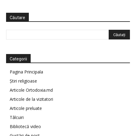
Căutare
Categorii
Pagina Principala
Știri religioase
Articole Ortodoxia.md
Articole de la vizitatori
Articole preluate
Tâlcuiri
Bibliotecă video
Gustări de post