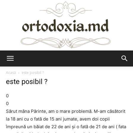
Ortodoxia.md
Acasă
este posibil ?
este posibil ?
0
0
Sărut mâna Părinte, am o mare problemă. M-am căsătorit
la 18 ani cu o fată de 15 ani jumate, avem doi copii
împreună un băiat de 22 de ani și o fată de 21 de ani ( fata