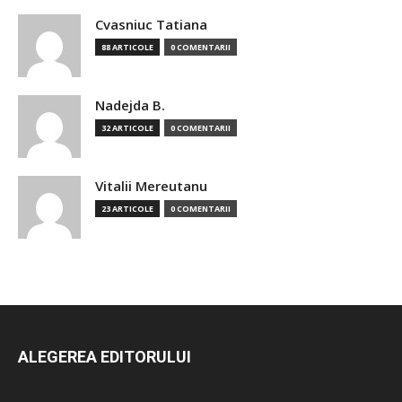
Cvasniuc Tatiana
88 ARTICOLE
0 COMENTARII
Nadejda B.
32 ARTICOLE
0 COMENTARII
Vitalii Mereutanu
23 ARTICOLE
0 COMENTARII
ALEGEREA EDITORULUI