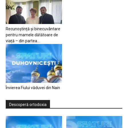
Recunoștință și binecuvântare
pentru mamele dătătoare de
viață – din partea...
Învierea Fiului văduvei din Nain
Descoperă ortodoxia