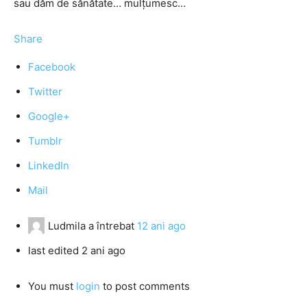
sau dăm de sănătate… mulțumesc…
Share
Facebook
Twitter
Google+
Tumblr
LinkedIn
Mail
Ludmila
a întrebat
12 ani ago
last edited 2 ani ago
You must
login
to post comments