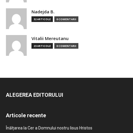
Nadejda B.
32 ARTICOLE
0 COMENTARII
Vitalii Mereutanu
23 ARTICOLE
0 COMENTARII
ALEGEREA EDITORULUI
Articole recente
Înălțarea la Cer a Domnului nostru Iisus Hristos