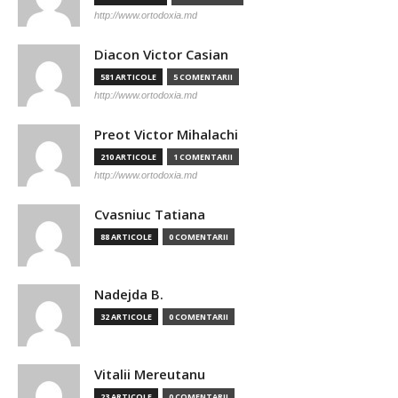
http://www.ortodoxia.md
Diacon Victor Casian
581 ARTICOLE
5 COMENTARII
http://www.ortodoxia.md
Preot Victor Mihalachi
210 ARTICOLE
1 COMENTARII
http://www.ortodoxia.md
Cvasniuc Tatiana
88 ARTICOLE
0 COMENTARII
Nadejda B.
32 ARTICOLE
0 COMENTARII
Vitalii Mereutanu
23 ARTICOLE
0 COMENTARII