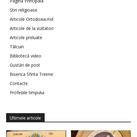
Pagina Principala
Știri religioase
Articole Ortodoxia.md
Articole de la vizitatori
Articole preluate
Tâlcuiri
Bibliotecă video
Gustări de post
Biserica Sfinta Treime
Contacte
Profețiile timpului
Ultimele articole