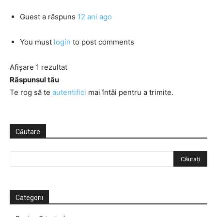
Guest
a răspuns
12 ani ago
You must
login
to post comments
Afișare 1 rezultat
Răspunsul tău
Te rog să te
autentifici
mai întâi pentru a trimite.
Căutare
Categorii