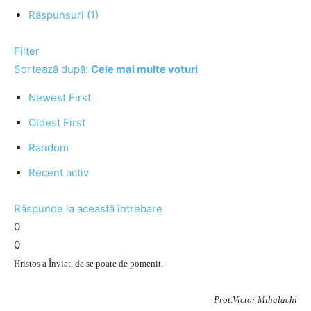
Răspunsuri (1)
Filter
Sortează după:
Cele mai multe voturi
Newest First
Oldest First
Random
Recent activ
Răspunde la această întrebare
0
0
Hristos a Înviat, da se poate de pomenit.
Prot.Victor Mihalachi