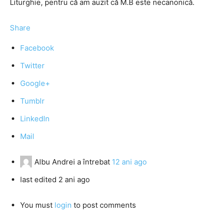
Liturghie, pentru că am auzit că M.B este necanonică.
Share
Facebook
Twitter
Google+
Tumblr
LinkedIn
Mail
Albu Andrei
a întrebat
12 ani ago
last edited 2 ani ago
You must
login
to post comments