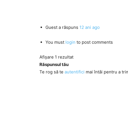
Guest
a răspuns
12 ani ago
You must
login
to post comments
Afișare 1 rezultat
Răspunsul tău
Te rog să te
autentifici
mai întâi pentru a tri