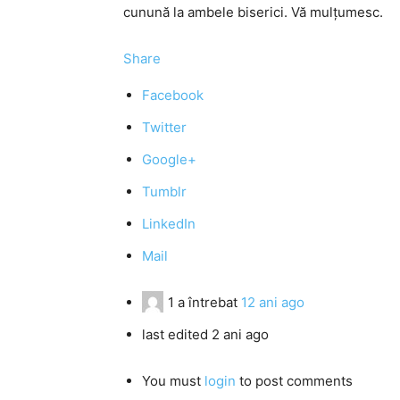
cunună la ambele biserici. Vă mulțumesc.
Share
Facebook
Twitter
Google+
Tumblr
LinkedIn
Mail
1
a întrebat
12 ani ago
last edited 2 ani ago
You must
login
to post comments