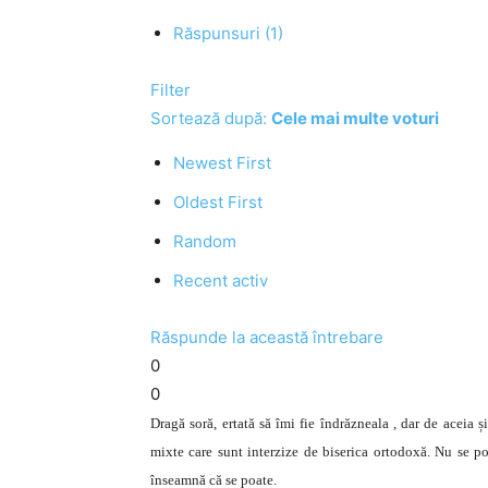
Răspunsuri (1)
Filter
Sortează după:
Cele mai multe voturi
Newest First
Oldest First
Random
Recent activ
Răspunde la această întrebare
0
0
Dragă soră, ertată să îmi fie îndrăzneala , dar de aceia 
mixte care sunt interzize de biserica ortodoxă. Nu se po
înseamnă că se poate.