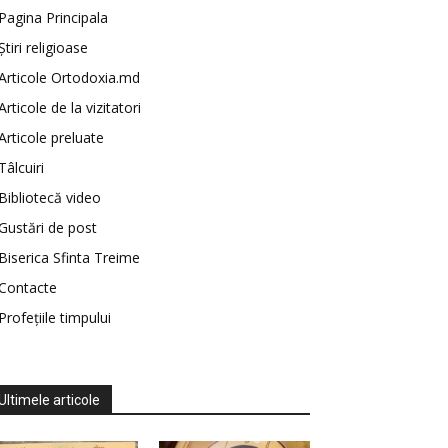
Pagina Principala
Știri religioase
Articole Ortodoxia.md
Articole de la vizitatori
Articole preluate
Tâlcuiri
Bibliotecă video
Gustări de post
Biserica Sfinta Treime
Contacte
Profețiile timpului
Ultimele articole