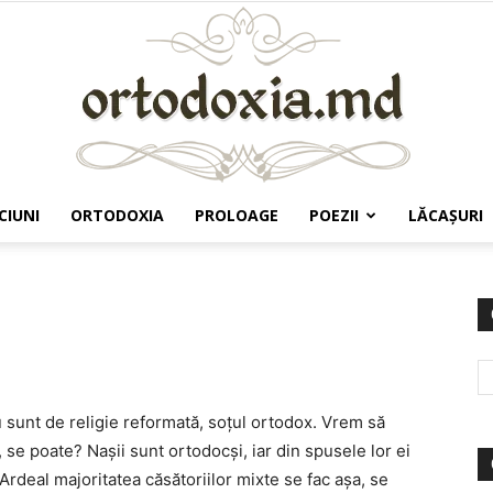
CIUNI
ORTODOXIA
PROLOAGE
POEZII
LĂCAŞURI
Ortodoxia.md
 sunt de religie reformată, soțul ortodox. Vrem să
, se poate? Nașii sunt ortodocși, iar din spusele lor ei
 Ardeal majoritatea căsătoriilor mixte se fac așa, se