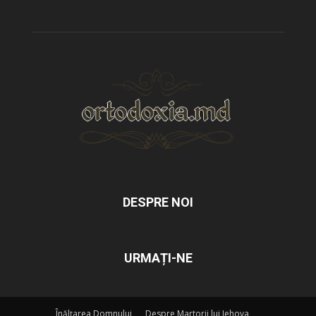
DESPRE NOI
URMAȚI-NE
Înălțarea Domnului
Despre Martorii lui Iehova