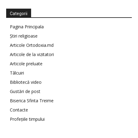
Categorii
Pagina Principala
Știri religioase
Articole Ortodoxia.md
Articole de la vizitatori
Articole preluate
Tâlcuiri
Bibliotecă video
Gustări de post
Biserica Sfinta Treime
Contacte
Profețiile timpului