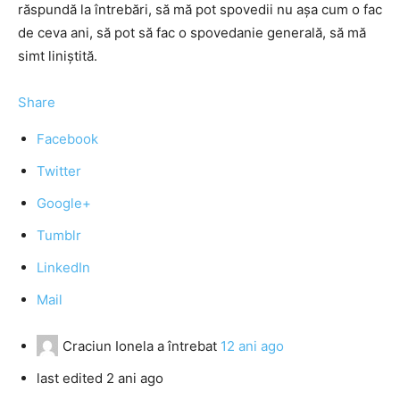
răspundă la întrebări, să mă pot spovedii nu așa cum o fac
de ceva ani, să pot să fac o spovedanie generală, să mă
simt liniștită.
Share
Facebook
Twitter
Google+
Tumblr
LinkedIn
Mail
Craciun Ionela
a întrebat
12 ani ago
last edited 2 ani ago