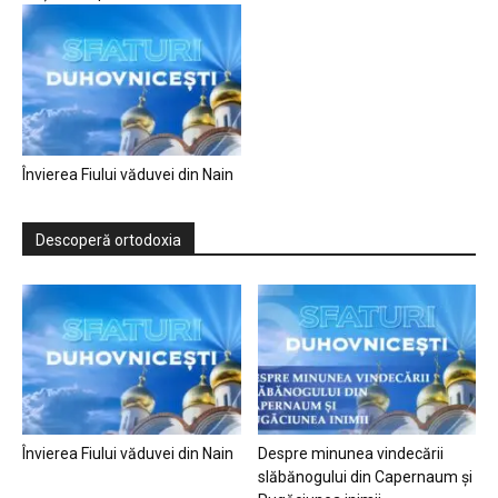
Învierea Fiului văduvei din Nain
Descoperă ortodoxia
Învierea Fiului văduvei din Nain
Despre minunea vindecării
slăbănogului din Capernaum și