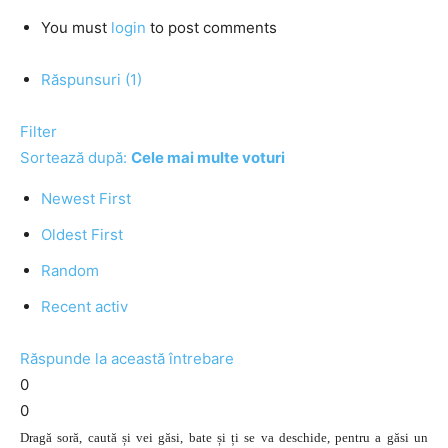
You must
login
to post comments
Răspunsuri (1)
Filter
Sortează după:
Cele mai multe voturi
Newest First
Oldest First
Random
Recent activ
Răspunde la această întrebare
0
0
Dragă soră, caută și vei găsi, bate și ți se va deschide, pentru a găsi un