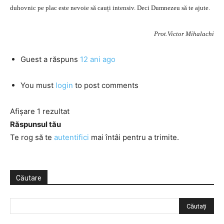
duhovnic pe plac este nevoie să cauți intensiv. Deci Dumnezeu să te ajute.
Prot.Victor Mihalachi
Guest
a răspuns
12 ani ago
You must
login
to post comments
Afișare 1 rezultat
Răspunsul tău
Te rog să te
autentifici
mai întâi pentru a trimite.
Căutare