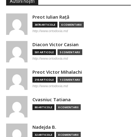
Autorii noștri
Preot Iulian Raţă
3878 ARTICOLE
6 COMENTARII
http://www.ortodoxia.md
Diacon Victor Casian
581 ARTICOLE
5 COMENTARII
http://www.ortodoxia.md
Preot Victor Mihalachi
210 ARTICOLE
1 COMENTARII
http://www.ortodoxia.md
Cvasniuc Tatiana
88 ARTICOLE
0 COMENTARII
Nadejda B.
32 ARTICOLE
0 COMENTARII