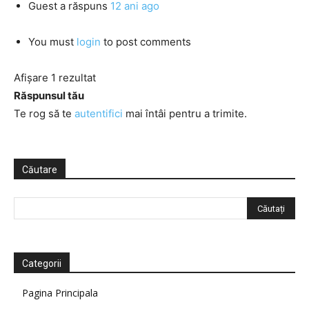
Guest
a răspuns
12 ani ago
You must
login
to post comments
Afișare 1 rezultat
Răspunsul tău
Te rog să te
autentifici
mai întâi pentru a trimite.
Căutare
Categorii
Pagina Principala