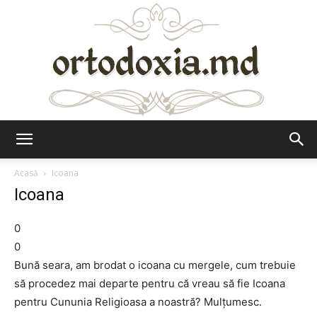
Ortodoxia.md
Acasă
Icoana
Icoana
0
0
Bună seara, am brodat o icoana cu mergele, cum trebuie
să procedez mai departe pentru că vreau să fie Icoana
pentru Cununia Religioasa a noastră? Mulțumesc.