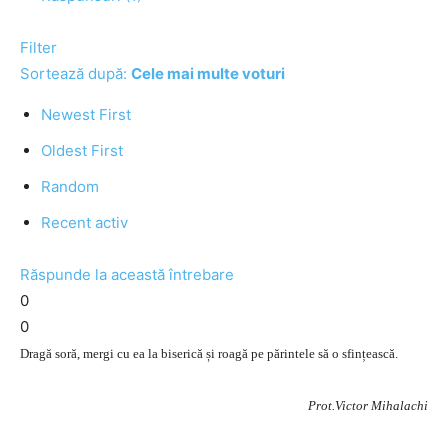
Filter
Sortează după:
Cele mai multe voturi
Newest First
Oldest First
Random
Recent activ
Răspunde la această întrebare
0
0
Dragă soră, mergi cu ea la biserică și roagă pe părintele să o sfințească.
Prot.Victor Mihalachi