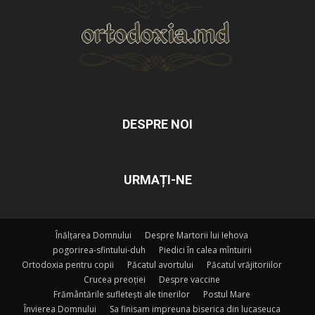
DESPRE NOI
URMAȚI-NE
Înălțarea Domnului
Despre Martorii lui Iehova
pogorirea-sfintului-duh
Piedici în calea mîntuirii
Ortodoxia pentru copii
Păcatul avortului
Păcatul vrăjitoriilor
Crucea preoției
Despre vaccine
Frământările sufletești ale tinerilor
Postul Mare
Învierea Domnului
Sa finisam impreuna biserica din lucaseuca