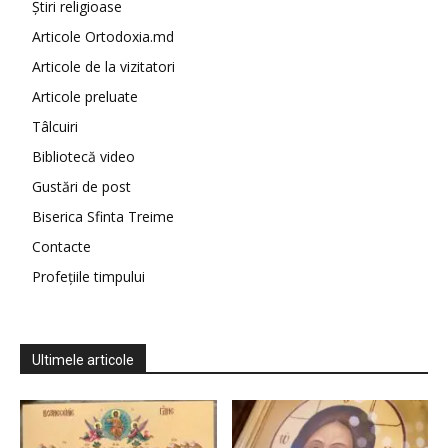
Știri religioase
Articole Ortodoxia.md
Articole de la vizitatori
Articole preluate
Tâlcuiri
Bibliotecă video
Gustări de post
Biserica Sfinta Treime
Contacte
Profețiile timpului
Ultimele articole