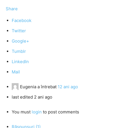
Share
Facebook
Twitter
Google+
Tumblr
LinkedIn
Mail
Eugenia
a întrebat
12 ani ago
last edited 2 ani ago
You must
login
to post comments
Răspunsuri (1)