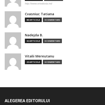
http://www.ortodoxia.md
Cvasniuc Tatiana
88 ARTICOLE
0 COMENTARII
Nadejda B.
32 ARTICOLE
0 COMENTARII
Vitalii Mereutanu
23 ARTICOLE
0 COMENTARII
ALEGEREA EDITORULUI