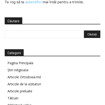
Te rog să te
autentifici
mai întâi pentru a trimite.
Căutare
Categorii
Pagina Principala
Știri religioase
Articole Ortodoxia.md
Articole de la vizitatori
Articole preluate
Tâlcuiri