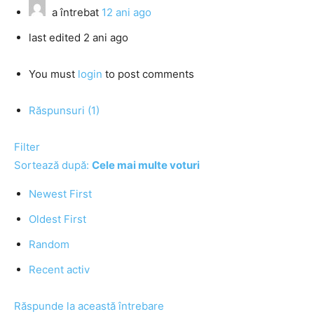
a întrebat
12 ani ago
last edited 2 ani ago
You must
login
to post comments
Răspunsuri (1)
Filter
Sortează după:
Cele mai multe voturi
Newest First
Oldest First
Random
Recent activ
Răspunde la această întrebare