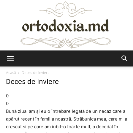
Ortodoxia.md
Acasă
Deces de Inviere
Deces de Inviere
0
0
Bună ziua, am și eu o întrebare legată de un necaz care a
apărut recent în familia noastră. Străbunica mea, care m-a
crescut și pe care am iubit-o foarte mult, a decedat în