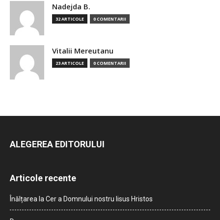
Nadejda B.
32 ARTICOLE
0 COMENTARII
Vitalii Mereutanu
23 ARTICOLE
0 COMENTARII
ALEGEREA EDITORULUI
Articole recente
Înălțarea la Cer a Domnului nostru Iisus Hristos