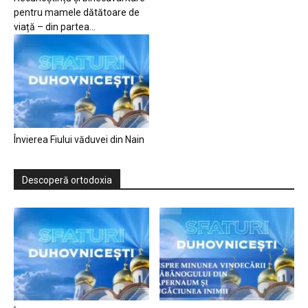
pentru mamele dătătoare de
viață – din partea...
Învierea Fiului văduvei din Nain
Descoperă ortodoxia