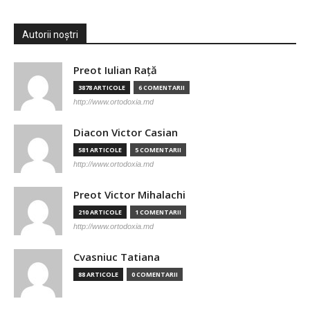
Autorii noștri
Preot Iulian Raţă
3878 ARTICOLE
6 COMENTARII
http://www.ortodoxia.md
Diacon Victor Casian
581 ARTICOLE
5 COMENTARII
http://www.ortodoxia.md
Preot Victor Mihalachi
210 ARTICOLE
1 COMENTARII
http://www.ortodoxia.md
Cvasniuc Tatiana
88 ARTICOLE
0 COMENTARII