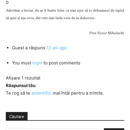
0
Adevărat a înviat, da ar fi foarte bine ca mai ușor să te debarasezi de ispită
să spui și așa ceva, dar cere mai întâi voie de la duhovnic.
Prot.Victor Mihalachi
Guest
a răspuns
12 ani ago
You must
login
to post comments
Afișare 1 rezultat
Răspunsul tău
Te rog să te
autentifici
mai întâi pentru a trimite.
Căutare