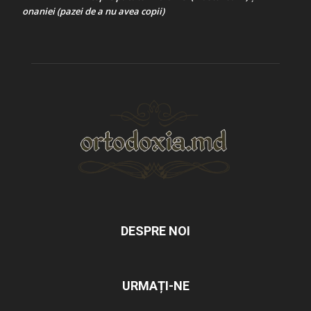
onaniei (pazei de a nu avea copii)
DESPRE NOI
URMAȚI-NE