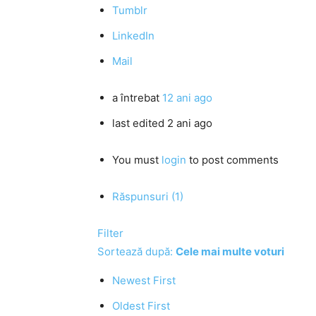
Tumblr
LinkedIn
Mail
a întrebat
12 ani ago
last edited 2 ani ago
You must
login
to post comments
Răspunsuri (1)
Filter
Sortează după:
Cele mai multe voturi
Newest First
Oldest First