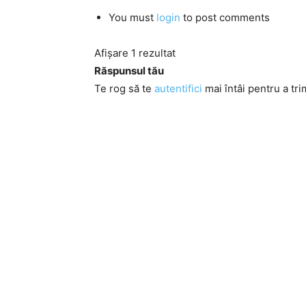
You must
login
to post comments
Afișare 1 rezultat
Răspunsul tău
Te rog să te
autentifici
mai întâi pentru a tri