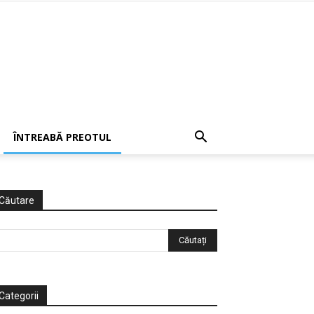
ÎNTREABĂ PREOTUL
Căutare
Categorii