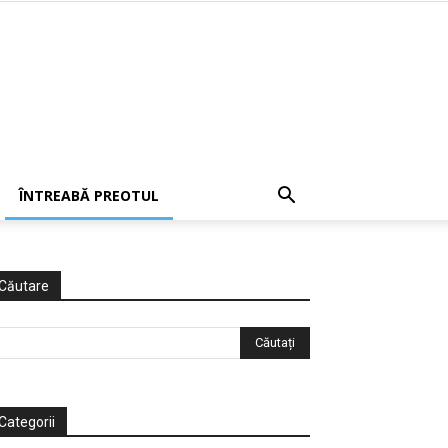
ÎNTREABĂ PREOTUL
Căutare
Categorii