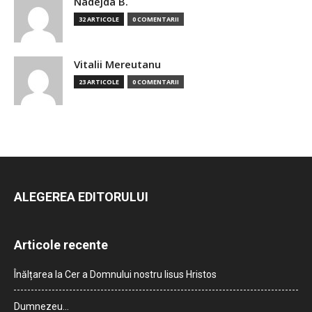
Nadejda B.
32 ARTICOLE
0 COMENTARII
Vitalii Mereutanu
23 ARTICOLE
0 COMENTARII
ALEGEREA EDITORULUI
Articole recente
Înălțarea la Cer a Domnului nostru Iisus Hristos
Dumnezeu…