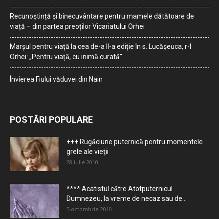
Recunoștință și binecuvântare pentru mamele dătătoare de
viață – din partea preoților Vicariatului Orhei
Marșul pentru viață la cea de-a II-a ediție în s. Lucășeuca, r-l
Orhei: „Pentru viață, cu inimă curată”
Învierea Fiului văduvei din Nain
POSTĂRI POPULARE
+++ Rugăciune puternică pentru momentele
grele ale vieţii
28 iulie 2010
**** Acatistul către Atotputernicul
Dumnezeu, la vreme de necaz sau de...
5 octombrie 2010