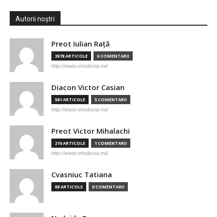
Autorii noștri
Preot Iulian Raţă
3878 ARTICOLE
6 COMENTARII
http://www.ortodoxia.md
Diacon Victor Casian
581 ARTICOLE
5 COMENTARII
http://www.ortodoxia.md
Preot Victor Mihalachi
210 ARTICOLE
1 COMENTARII
http://www.ortodoxia.md
Cvasniuc Tatiana
88 ARTICOLE
0 COMENTARII