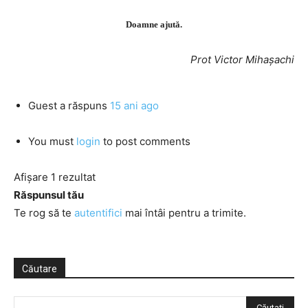
Doamne ajută.
Prot Victor Mihașachi
Guest
a răspuns
15 ani ago
You must
login
to post comments
Afișare 1 rezultat
Răspunsul tău
Te rog să te
autentifici
mai întâi pentru a trimite.
Căutare