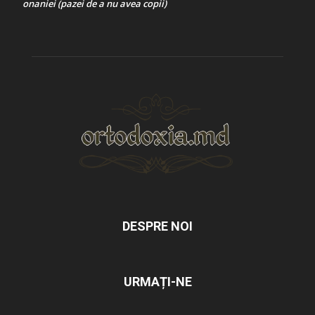
onaniei (pazei de a nu avea copii)
DESPRE NOI
URMAȚI-NE