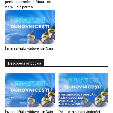
pentru mamele dătătoare de
viață – din partea...
Învierea Fiului văduvei din Nain
Descoperă ortodoxia
Învierea Fiului văduvei din Nain
Despre minunea vindecării