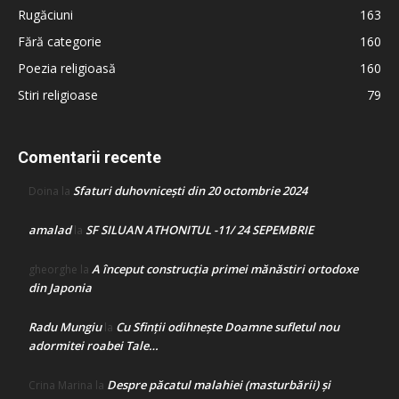
Rugăciuni
163
Fără categorie
160
Poezia religioasă
160
Stiri religioase
79
Comentarii recente
Sfaturi duhovnicești din 20 octombrie 2024
Doina
la
amalad
SF SILUAN ATHONITUL -11/ 24 SEPEMBRIE
la
A început construcţia primei mănăstiri ortodoxe
gheorghe
la
din Japonia
Radu Mungiu
Cu Sfinții odihnește Doamne sufletul nou
la
adormitei roabei Tale…
Despre păcatul malahiei (masturbării) şi
Crina Marina
la