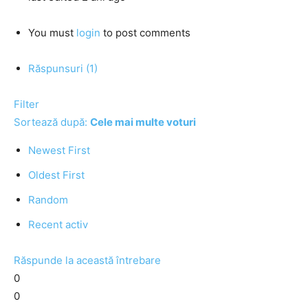
You must
login
to post comments
Răspunsuri (1)
Filter
Sortează după:
Cele mai multe voturi
Newest First
Oldest First
Random
Recent activ
Răspunde la această întrebare
0
0