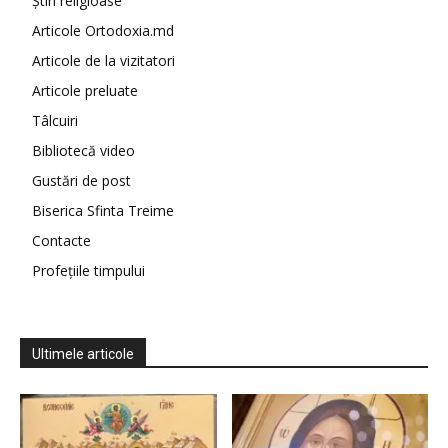
Știri religioase
Articole Ortodoxia.md
Articole de la vizitatori
Articole preluate
Tâlcuiri
Bibliotecă video
Gustări de post
Biserica Sfinta Treime
Contacte
Profețiile timpului
Ultimele articole