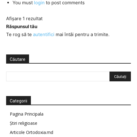
You must
login
to post comments
Afișare 1 rezultat
Răspunsul tău
Te rog să te
autentifici
mai întâi pentru a trimite.
Căutare
Categorii
Pagina Principala
Știri religioase
Articole Ortodoxia.md