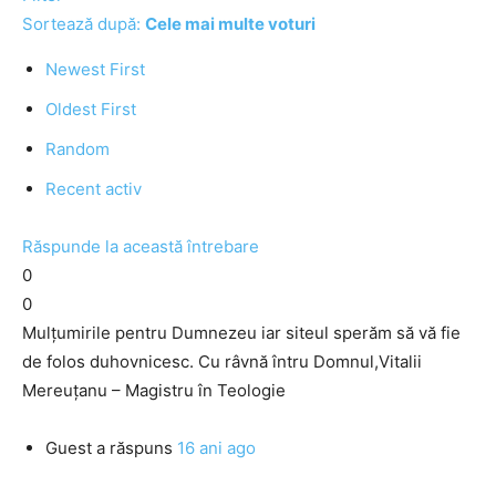
Sortează după:
Cele mai multe voturi
Newest First
Oldest First
Random
Recent activ
Răspunde la această întrebare
0
0
Mulțumirile pentru Dumnezeu iar siteul sperăm să vă fie
de folos duhovnicesc. Cu râvnă întru Domnul,Vitalii
Mereuţanu – Magistru în Teologie
Guest
a răspuns
16 ani ago