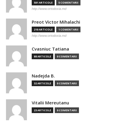
581 ARTICOLE
5 COMENTARII
http://www.ortodoxia.md
Preot Victor Mihalachi
210 ARTICOLE
1 COMENTARII
http://www.ortodoxia.md
Cvasniuc Tatiana
88 ARTICOLE
0 COMENTARII
Nadejda B.
32 ARTICOLE
0 COMENTARII
Vitalii Mereutanu
23 ARTICOLE
0 COMENTARII