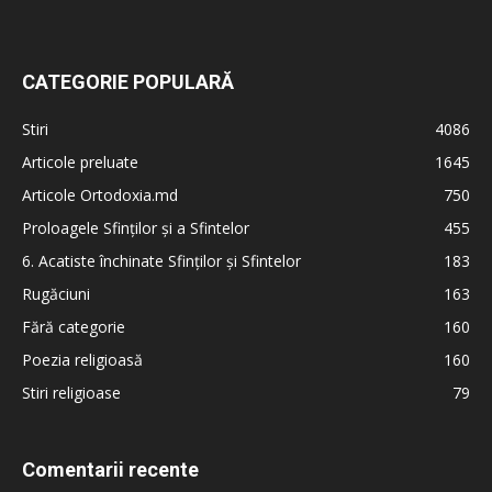
CATEGORIE POPULARĂ
Stiri
4086
Articole preluate
1645
Articole Ortodoxia.md
750
Proloagele Sfinților și a Sfintelor
455
6. Acatiste închinate Sfinților și Sfintelor
183
Rugăciuni
163
Fără categorie
160
Poezia religioasă
160
Stiri religioase
79
Comentarii recente