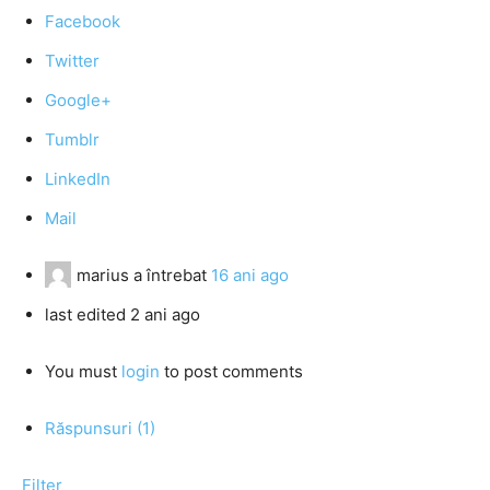
Facebook
Twitter
Google+
Tumblr
LinkedIn
Mail
marius
a întrebat
16 ani ago
last edited 2 ani ago
You must
login
to post comments
Răspunsuri (1)
Filter