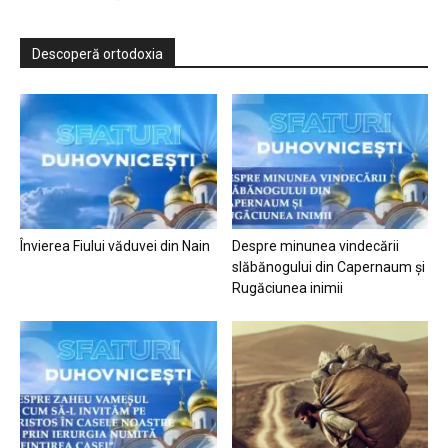
Descoperă ortodoxia
Învierea Fiului văduvei din Nain
Despre minunea vindecării
slăbănogului din Capernaum și
Rugăciunea inimii