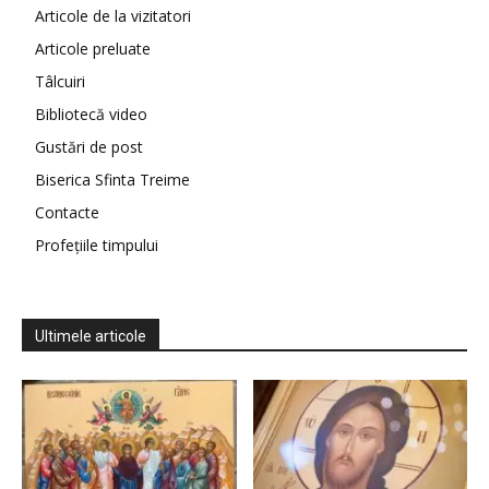
Articole de la vizitatori
Articole preluate
Tâlcuiri
Bibliotecă video
Gustări de post
Biserica Sfinta Treime
Contacte
Profețiile timpului
Ultimele articole