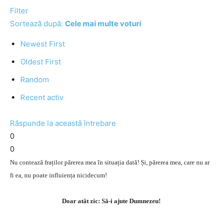
Filter
Sortează după:
Cele mai multe voturi
Newest First
Oldest First
Random
Recent activ
Răspunde la această întrebare
0
0
Nu contează fraților părerea mea în situația dată! Și, părerea mea, care nu ar
fi ea, nu poate influiența nicidecum!
Doar atât zic: Să-i ajute Dumnezeu!