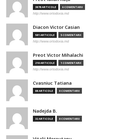
3878 ARTICOLE
6 COMENTARII
http://www.ortodoxia.md
Diacon Victor Casian
581 ARTICOLE
5 COMENTARII
http://www.ortodoxia.md
Preot Victor Mihalachi
210 ARTICOLE
1 COMENTARII
http://www.ortodoxia.md
Cvasniuc Tatiana
88 ARTICOLE
0 COMENTARII
Nadejda B.
32 ARTICOLE
0 COMENTARII
Vitalii Mereutanu