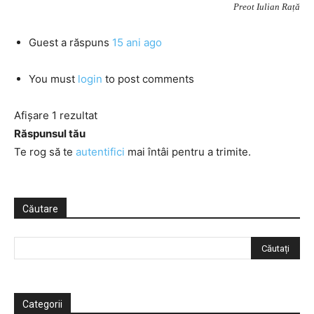
Preot Iulian Rață
Guest
a răspuns
15 ani ago
You must
login
to post comments
Afișare 1 rezultat
Răspunsul tău
Te rog să te
autentifici
mai întâi pentru a trimite.
Căutare
Categorii