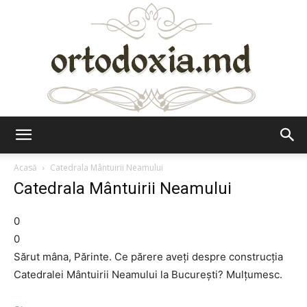
Ortodoxia.md
Acasă
Catedrala Mântuirii Neamului
Catedrala Mântuirii Neamului
0
0
Sărut mâna, Părinte. Ce părere aveţi despre construcţia
Catedralei Mântuirii Neamului la Bucureşti? Mulţumesc.