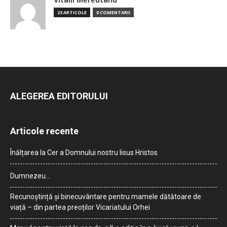
23 ARTICOLE
0 COMENTARII
ALEGEREA EDITORULUI
Articole recente
Înălțarea la Cer a Domnului nostru Iisus Hristos
Dumnezeu…
Recunoștință și binecuvântare pentru mamele dătătoare de
viață – din partea preoților Vicariatului Orhei