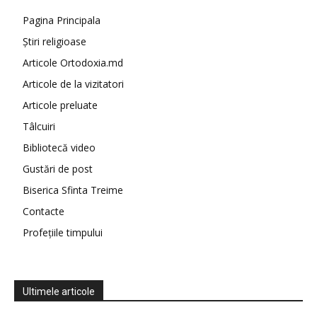
Pagina Principala
Știri religioase
Articole Ortodoxia.md
Articole de la vizitatori
Articole preluate
Tâlcuiri
Bibliotecă video
Gustări de post
Biserica Sfinta Treime
Contacte
Profețiile timpului
Ultimele articole