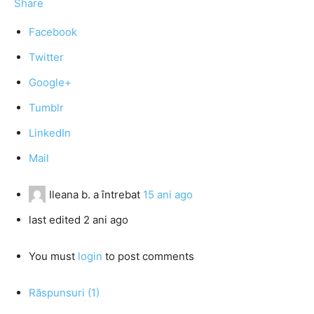
Share
Facebook
Twitter
Google+
Tumblr
LinkedIn
Mail
Ileana b.
a întrebat
15 ani ago
last edited 2 ani ago
You must
login
to post comments
Răspunsuri (1)