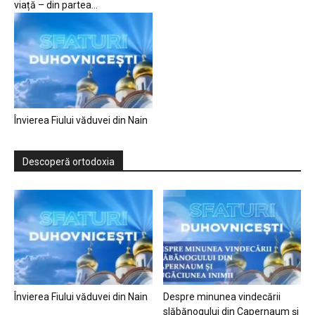
viață – din partea...
Învierea Fiului văduvei din Nain
Descoperă ortodoxia
Învierea Fiului văduvei din Nain
Despre minunea vindecării
slăbănogului din Capernaum și