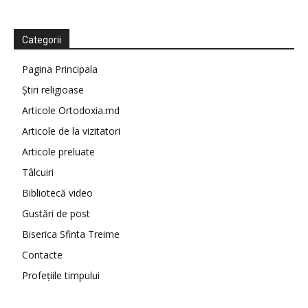
Categorii
Pagina Principala
Știri religioase
Articole Ortodoxia.md
Articole de la vizitatori
Articole preluate
Tâlcuiri
Bibliotecă video
Gustări de post
Biserica Sfinta Treime
Contacte
Profețiile timpului