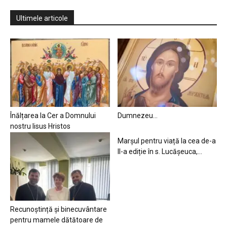
Ultimele articole
Înălțarea la Cer a Domnului
Dumnezeu…
nostru Iisus Hristos
Marșul pentru viață la cea de-a
II-a ediție în s. Lucășeuca,...
Recunoștință și binecuvântare
pentru mamele dătătoare de