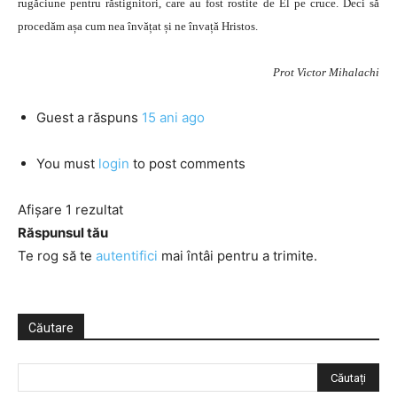
rugăciune pentru răstignitori, care au fost rostite de El pe cruce. Deci să
procedăm așa cum nea învățat și ne învață Hristos.
Prot Victor Mihalachi
Guest
a răspuns
15 ani ago
You must
login
to post comments
Afișare 1 rezultat
Răspunsul tău
Te rog să te
autentifici
mai întâi pentru a trimite.
Căutare