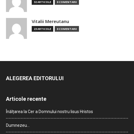
32 ARTICOLE
0 COMENTARII
Vitalii Mereutanu
23 ARTICOLE
0 COMENTARII
ALEGEREA EDITORULUI
Articole recente
Înălțarea la Cer a Domnului nostru Iisus Hristos
Dumnezeu…