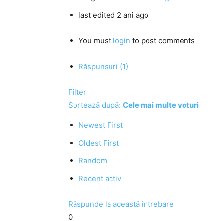
last edited 2 ani ago
You must
login
to post comments
Răspunsuri (1)
Filter
Sortează după:
Cele mai multe voturi
Newest First
Oldest First
Random
Recent activ
Răspunde la această întrebare
0