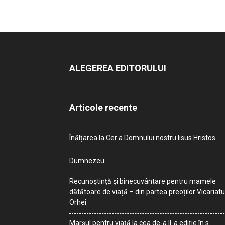
ALEGEREA EDITORULUI
Articole recente
Înălțarea la Cer a Domnului nostru Iisus Hristos
Dumnezeu…
Recunoștință și binecuvântare pentru mamele
dătătoare de viață – din partea preoților Vicariatu
Orhei
Marșul pentru viață la cea de-a II-a ediție în s.