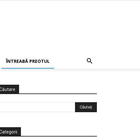
ÎNTREABĂ PREOTUL
Căutare
Categorii