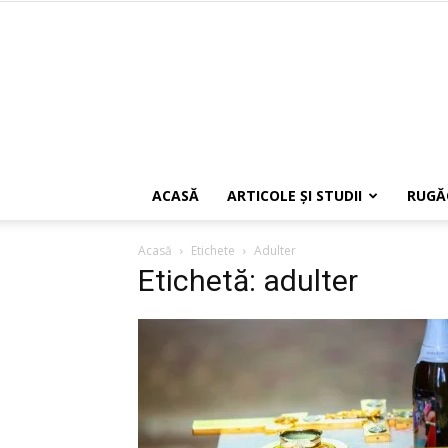
ACASĂ
ARTICOLE ŞI STUDII
RUGĂ
Acasă
Etichete
Adulter
Etichetă: adulter