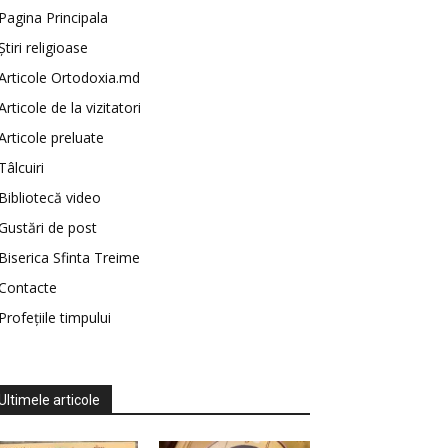
Pagina Principala
Știri religioase
Articole Ortodoxia.md
Articole de la vizitatori
Articole preluate
Tâlcuiri
Bibliotecă video
Gustări de post
Biserica Sfinta Treime
Contacte
Profețiile timpului
Ultimele articole