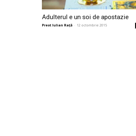
Adulterul e un soi de apostazie
Preot Iulian Raţă
-
12 octombrie 2015