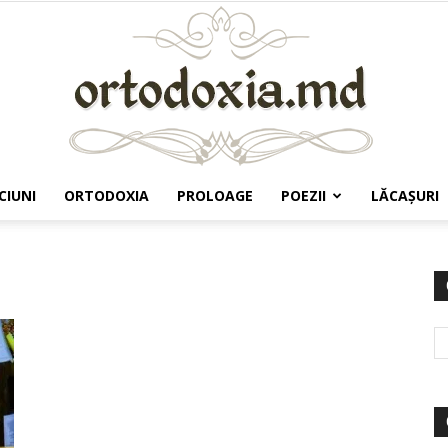
CIUNI
ORTODOXIA
PROLOAGE
POEZII
LĂCAŞURI
Ortodoxia.md