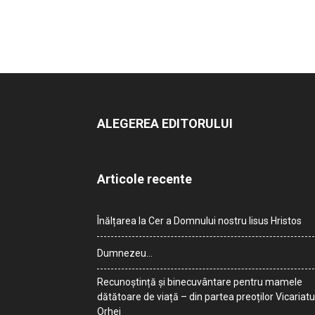
ALEGEREA EDITORULUI
Articole recente
Înălțarea la Cer a Domnului nostru Iisus Hristos
Dumnezeu…
Recunoștință și binecuvântare pentru mamele
dătătoare de viață – din partea preoților Vicariatu
Orhei