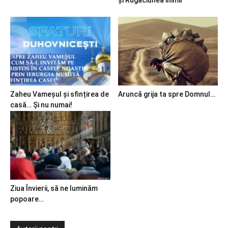
Zaheu Vameșul și sfințirea de
Aruncă grija ta spre Domnul…
casă… Și nu numai!
Ziua Învierii, să ne luminăm
popoare…