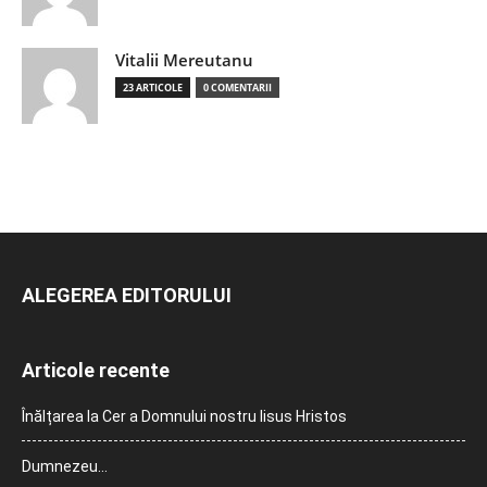
Vitalii Mereutanu
23 ARTICOLE
0 COMENTARII
ALEGEREA EDITORULUI
Articole recente
Înălțarea la Cer a Domnului nostru Iisus Hristos
Dumnezeu…