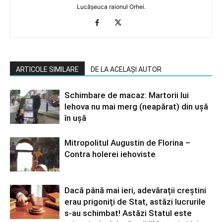
Lucășeuca raionul Orhei.
ARTICOLE SIMILARE
DE LA ACELAȘI AUTOR
Schimbare de macaz: Martorii lui
Iehova nu mai merg (neapărat) din ușă
în ușă
Mitropolitul Augustin de Florina –
Contra holerei iehoviste
Dacă până mai ieri, adevărații creștini
erau prigoniți de Stat, astăzi lucrurile
s-au schimbat! Astăzi Statul este