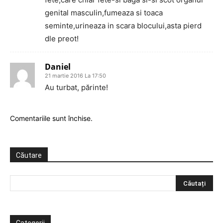
genital masculin,fumeaza si toaca
seminte,urineaza in scara blocului,asta pierd
dle preot!
Daniel
21 martie 2016 La 17:50
Au turbat, părinte!
Comentariile sunt închise.
Căutare