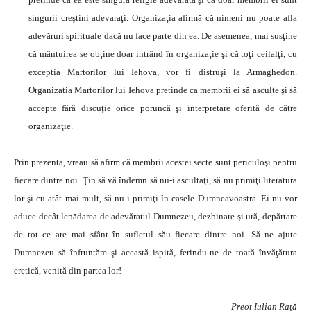
singurii creştini adevaraţi. Organizaţia afirmă că nimeni nu poate afla
adevăruri spirituale dacă nu face parte din ea. De asemenea, mai susţine
că mântuirea se obţine doar intrând în organizaţie şi că toţi ceilalţi, cu
exceptia Martorilor lui Iehova, vor fi distruşi la Armaghedon.
Organizatia Martorilor lui Iehova pretinde ca membrii ei să asculte şi să
accepte fără discuţie orice poruncă şi interpretare oferită de către
organizaţie.
Prin prezenta, vreau să afirm că membrii acestei secte sunt periculoşi pentru
fiecare dintre noi. Ţin să vă îndemn să nu-i ascultaţi, să nu primiţi literatura
lor şi cu atât mai mult, să nu-i primiţi în casele Dumneavoastră. Ei nu vor
aduce decât lepădarea de adevăratul Dumnezeu, dezbinare şi ură, depărtare
de tot ce are mai sfânt în sufletul său fiecare dintre noi. Să ne ajute
Dumnezeu să înfruntăm şi această ispită, ferindu-ne de toată învăţătura
eretică, venită din partea lor!
Preot Iulian Raţă