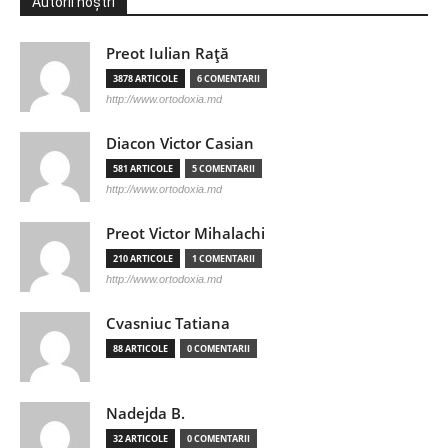
Autorii noștri
Preot Iulian Raţă
3878 ARTICOLE
6 COMENTARII
http://www.ortodoxia.md
Diacon Victor Casian
581 ARTICOLE
5 COMENTARII
http://www.ortodoxia.md
Preot Victor Mihalachi
210 ARTICOLE
1 COMENTARII
http://www.ortodoxia.md
Cvasniuc Tatiana
88 ARTICOLE
0 COMENTARII
Nadejda B.
32 ARTICOLE
0 COMENTARII