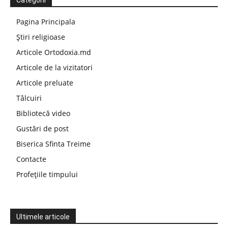
Categorii
Pagina Principala
Știri religioase
Articole Ortodoxia.md
Articole de la vizitatori
Articole preluate
Tâlcuiri
Bibliotecă video
Gustări de post
Biserica Sfinta Treime
Contacte
Profețiile timpului
Ultimele articole