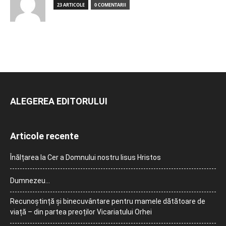
23 ARTICOLE
0 COMENTARII
ALEGEREA EDITORULUI
Articole recente
Înălțarea la Cer a Domnului nostru Iisus Hristos
Dumnezeu…
Recunoștință și binecuvântare pentru mamele dătătoare de
viață – din partea preoților Vicariatului Orhei