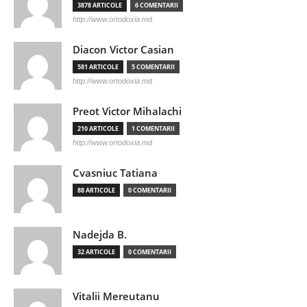
3878 ARTICOLE
6 COMENTARII
http://www.ortodoxia.md
Diacon Victor Casian
581 ARTICOLE
5 COMENTARII
http://www.ortodoxia.md
Preot Victor Mihalachi
210 ARTICOLE
1 COMENTARII
http://www.ortodoxia.md
Cvasniuc Tatiana
88 ARTICOLE
0 COMENTARII
Nadejda B.
32 ARTICOLE
0 COMENTARII
Vitalii Mereutanu