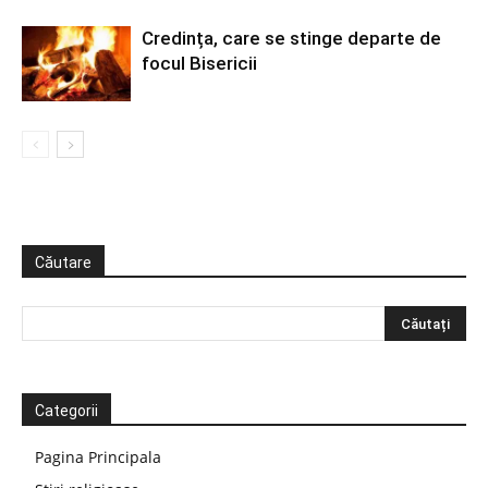
Credința, care se stinge departe de
focul Bisericii
Căutare
Categorii
Pagina Principala